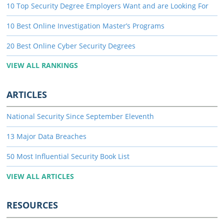
10 Top Security Degree Employers Want and are Looking For
10 Best Online Investigation Master’s Programs
20 Best Online Cyber Security Degrees
VIEW ALL RANKINGS
ARTICLES
National Security Since September Eleventh
13 Major Data Breaches
50 Most Influential Security Book List
VIEW ALL ARTICLES
RESOURCES