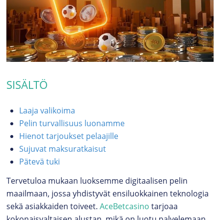
SISÄLTÖ
Laaja valikoima
Pelin turvallisuus luonamme
Hienot tarjoukset pelaajille
Sujuvat maksuratkaisut
Pätevä tuki
Tervetuloa mukaan luoksemme digitaalisen pelin
maailmaan, jossa yhdistyvät ensiluokkainen teknologia
sekä asiakkaiden toiveet.
AceBetcasino
tarjoaa
kokonaisvaltaisen alustan, mikä on luotu palvelemaan