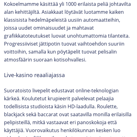
Kokoelmamme käsittää yli 1000 erilaista peliä johtavilta
alan kehittäjiltä. Asiakkaat löytävät luotamme kaiken
klassisista hedelmäpeleistä uusiin automaatteihin,
joissa uudet ominaisuudet ja mahtavat
grafiikkatoteutukset luovat unohtumattomia tilanteita.
Progressiiviset jättipotin tuovat vaihtoehdon suuriin
voittoihin, samalla kun pöytäpelit tuovat pelisalin
atmosfäärin suoraan kotisohvallesi.
Live-kasino reaaliajassa
Suoratoisto livepelit edustavat online-teknologian
kärkeä. Koulutetut krupieerit palvelevat pelaajia
todellisista studioista käsin HD-laadulla. Roulette,
blackjack sekä baccarat ovat saatavilla monilla erilaisilla
pelipisteillä, mitkä vastaavat eri panoskokoja että
käyttäjiä. Vuorovaikutus henkilökunnan kesken luo