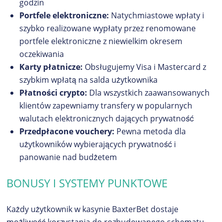
godzin
Portfele elektroniczne:
Natychmiastowe wpłaty i
szybko realizowane wypłaty przez renomowane
portfele elektroniczne z niewielkim okresem
oczekiwania
Karty płatnicze:
Obsługujemy Visa i Mastercard z
szybkim wpłatą na salda użytkownika
Płatności crypto:
Dla wszystkich zaawansowanych
klientów zapewniamy transfery w popularnych
walutach elektronicznych dających prywatność
Przedpłacone vouchery:
Pewna metoda dla
użytkowników wybierających prywatność i
panowanie nad budżetem
BONUSY I SYSTEMY PUNKTOWE
Każdy użytkownik w kasynie BaxterBet dostaje
możliwość korzystania do rozbudowanego schematu