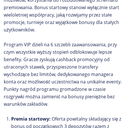
premiowania. Bonus startowy stanowi wyłącznie start
wieloletniej współpracy, jaką rozwijamy przez stałe
promocje, turnieje oraz wyjątkowe bonusy dla stałych
użytkowników.
Program VIP dzieli na 6 szczebli zaawansowania, przy
czym wszystkie wyższy stopień odblokowuje lepsze
benefity. Gracze zyskują cashback promocyjny od
utraconych stawek, przyspieszone transfery
wychodzące bez limitów, dedykowanego managera
konta oraz możliwość uczestnictwa na unikalne eventy.
Punkty nagród programu gromadzone w czasie
rozgrywki można zamienić na bonusy pieniężne bez
warunków zakładów.
Premia startowy:
Oferta powitalny składający się z
bonus od początkowych 3 depozytów razem z