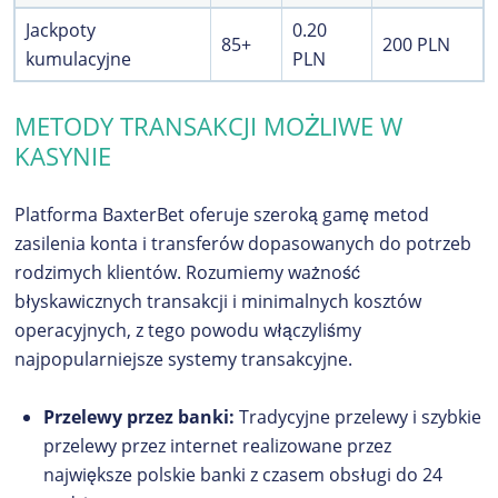
Jackpoty
0.20
85+
200 PLN
kumulacyjne
PLN
METODY TRANSAKCJI MOŻLIWE W
KASYNIE
Platforma BaxterBet oferuje szeroką gamę metod
zasilenia konta i transferów dopasowanych do potrzeb
rodzimych klientów. Rozumiemy ważność
błyskawicznych transakcji i minimalnych kosztów
operacyjnych, z tego powodu włączyliśmy
najpopularniejsze systemy transakcyjne.
Przelewy przez banki:
Tradycyjne przelewy i szybkie
przelewy przez internet realizowane przez
największe polskie banki z czasem obsługi do 24