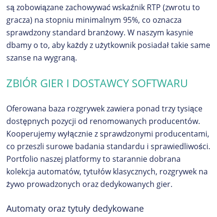
są zobowiązane zachowywać wskaźnik RTP (zwrotu to
gracza) na stopniu minimalnym 95%, co oznacza
sprawdzony standard branżowy. W naszym kasynie
dbamy o to, aby każdy z użytkownik posiadał takie same
szanse na wygraną.
ZBIÓR GIER I DOSTAWCY SOFTWARU
Oferowana baza rozgrywek zawiera ponad trzy tysiące
dostępnych pozycji od renomowanych producentów.
Kooperujemy wyłącznie z sprawdzonymi producentami,
co przeszli surowe badania standardu i sprawiedliwości.
Portfolio naszej platformy to starannie dobrana
kolekcja automatów, tytułów klasycznych, rozgrywek na
żywo prowadzonych oraz dedykowanych gier.
Automaty oraz tytuły dedykowane