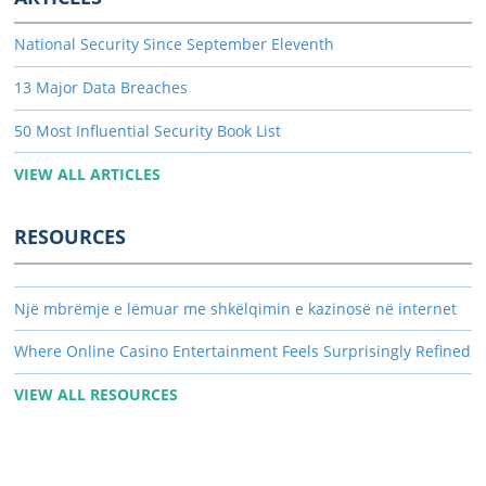
National Security Since September Eleventh
13 Major Data Breaches
50 Most Influential Security Book List
VIEW ALL ARTICLES
RESOURCES
Një mbrëmje e lëmuar me shkëlqimin e kazinosë në internet
Where Online Casino Entertainment Feels Surprisingly Refined
VIEW ALL RESOURCES