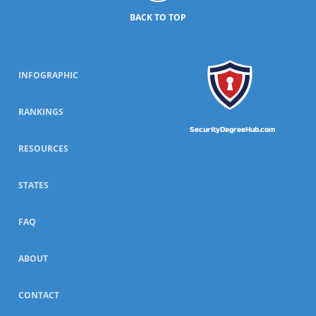
BACK TO TOP
INFOGRAPHIC
RANKINGS
SecurityDegreeHub.com
RESOURCES
STATES
FAQ
ABOUT
CONTACT