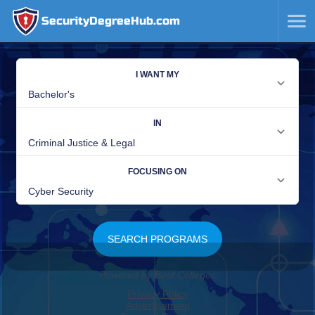
SecurityDegreeHub.com
SKIP
TO
CONTENT