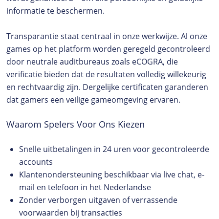
informatie te beschermen.
Transparantie staat centraal in onze werkwijze. Al onze
games op het platform worden geregeld gecontroleerd
door neutrale auditbureaus zoals eCOGRA, die
verificatie bieden dat de resultaten volledig willekeurig
en rechtvaardig zijn. Dergelijke certificaten garanderen
dat gamers een veilige gameomgeving ervaren.
Waarom Spelers Voor Ons Kiezen
Snelle uitbetalingen in 24 uren voor gecontroleerde
accounts
Klantenondersteuning beschikbaar via live chat, e-
mail en telefoon in het Nederlandse
Zonder verborgen uitgaven of verrassende
voorwaarden bij transacties