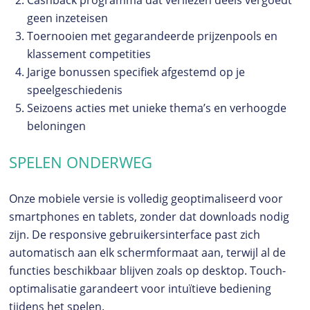
geen inzeteisen
Toernooien met gegarandeerde prijzenpools en
klassement competities
Jarige bonussen specifiek afgestemd op je
speelgeschiedenis
Seizoens acties met unieke thema’s en verhoogde
beloningen
SPELEN ONDERWEG
Onze mobiele versie is volledig geoptimaliseerd voor
smartphones en tablets, zonder dat downloads nodig
zijn. De responsive gebruikersinterface past zich
automatisch aan elk schermformaat aan, terwijl al de
functies beschikbaar blijven zoals op desktop. Touch-
optimalisatie garandeert voor intuïtieve bediening
tijdens het spelen.