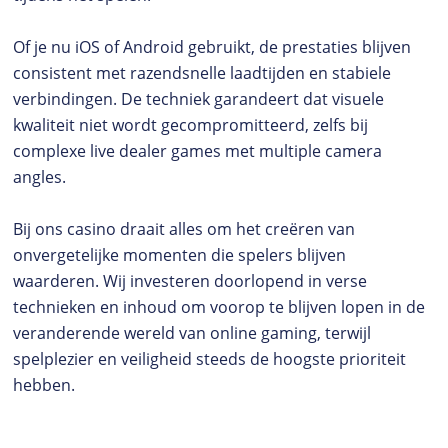
Of je nu iOS of Android gebruikt, de prestaties blijven
consistent met razendsnelle laadtijden en stabiele
verbindingen. De techniek garandeert dat visuele
kwaliteit niet wordt gecompromitteerd, zelfs bij
complexe live dealer games met multiple camera
angles.
Bij ons casino draait alles om het creëren van
onvergetelijke momenten die spelers blijven
waarderen. Wij investeren doorlopend in verse
technieken en inhoud om voorop te blijven lopen in de
veranderende wereld van online gaming, terwijl
spelplezier en veiligheid steeds de hoogste prioriteit
hebben.