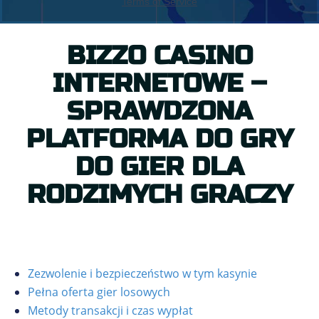
BIZZO CASINO
INTERNETOWE –
SPRAWDZONA
PLATFORMA DO GRY
DO GIER DLA
RODZIMYCH GRACZY
Zezwolenie i bezpieczeństwo w tym kasynie
Pełna oferta gier losowych
Metody transakcji i czas wypłat