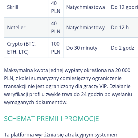
40
Skrill
Natychmiastowa
Do 12 godz
PLN
40
Neteller
Natychmiastowy
Do 12 h
PLN
Crypto (BTC,
100
Do 30 minuty
Do 2 godz
ETH, LTC)
PLN
Maksymalna kwota jednej wypłaty określona na 20 000
PLN, z kolei sumaryczny comiesięczny ograniczenie
transakcji nie jest ograniczony dla graczy VIP. Działanie
weryfikacji profilu zwykle trwa do 24 godzin po wysłaniu
wymaganych dokumentów.
SCHEMAT PREMII I PROMOCJE
Ta platforma wyróżnia się atrakcyjnym systemem