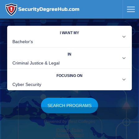
SecurityDegreeHub.com
SKIP
TO
CONTENT