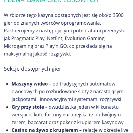
W zbiorze tego kasyna dostępnych jest się około 3500
gier od znanych twórców oprogramowania.
Partnerujemy z następującymi potentatami przemysłu
jak Pragmatic Play, NetEnt, Evolution Gaming,
Microgaming oraz Play’n GO, co przekłada się na
maksymalną jakość rozgrywki.
Sekcje dostępnych gier
Maszyny wideo
– od tradycyjnych automatów
owocowych po rozbudowane sloty z narastającymi
jackpotami i innowacyjnymi systemami rozgrywki
Gry przy stole
– dwudziestka jeden w kilkunastu
wersjach, koło fortuny europejska i z podwójnym
zerem, baccarat oraz poker z krupierem kasynowy
Casino na żywo z krupierem
– relacje w okresie live