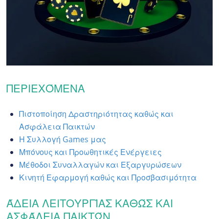
ΠΕΡΙΕΧΌΜΕΝΑ
Πιστοποίηση Δραστηριότητας καθώς και
Ασφάλεια Παικτών
Η Συλλογή Games μας
Μπόνους και Προωθητικές Ενέργειες
Μέθοδοι Συναλλαγών και Εξαργυρώσεων
Κινητή Εφαρμογή καθώς και Προσβασιμότητα
ΆΔΕΙΑ ΛΕΙΤΟΥΡΓΊΑΣ ΚΑΘΏΣ ΚΑΙ
ΑΣΦΆΛΕΙΑ ΠΑΙΚΤΏΝ