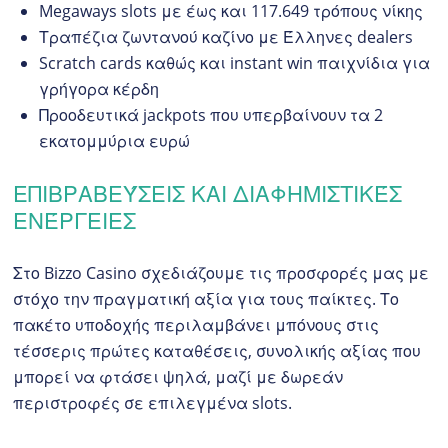
Megaways slots με έως και 117.649 τρόπους νίκης
Τραπέζια ζωντανού καζίνο με Έλληνες dealers
Scratch cards καθώς και instant win παιχνίδια για
γρήγορα κέρδη
Προοδευτικά jackpots που υπερβαίνουν τα 2
εκατομμύρια ευρώ
ΕΠΙΒΡΑΒΕΎΣΕΙΣ ΚΑΙ ΔΙΑΦΗΜΙΣΤΙΚΈΣ
ΕΝΈΡΓΕΙΕΣ
Στο Bizzo Casino σχεδιάζουμε τις προσφορές μας με
στόχο την πραγματική αξία για τους παίκτες. Το
πακέτο υποδοχής περιλαμβάνει μπόνους στις
τέσσερις πρώτες καταθέσεις, συνολικής αξίας που
μπορεί να φτάσει ψηλά, μαζί με δωρεάν
περιστροφές σε επιλεγμένα slots.