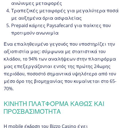
ανώνυμες μεταφορές
Τραπεζικές μεταφορές για μεγαλύτερα ποσά
με αυξημένα όρια ασφαλείας
Prepaid κάρτες Paysafecard για παίκτες που
προτιμούν ανωνυμία
Ένα επαληθευμένο γεγονός που υποστηρίζει την
αξιοπιστία μας: σύμφωνα με στατιστικά του
κλάδου, το 94% των αναλήψεων στην πλατφόρμα
μας επεξεργάζονται εντός της πρώτης 24ωρης
περιόδου, ποσοστό σημαντικά υψηλότερο από τον
μέσο όρο της βιομηχανίας που κυμαίνεται στο 65-
70%.
ΚΙΝΗΤΉ ΠΛΑΤΦΌΡΜΑ ΚΑΘΏΣ ΚΑΙ
ΠΡΟΣΒΑΣΙΜΌΤΗΤΑ
Η mobile έκδοση του Bizzo Casino έχει