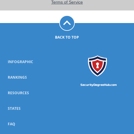
BACK TO TOP
INFOGRAPHIC
RANKINGS
SecurityDegreeHub.com
RESOURCES
STATES
FAQ