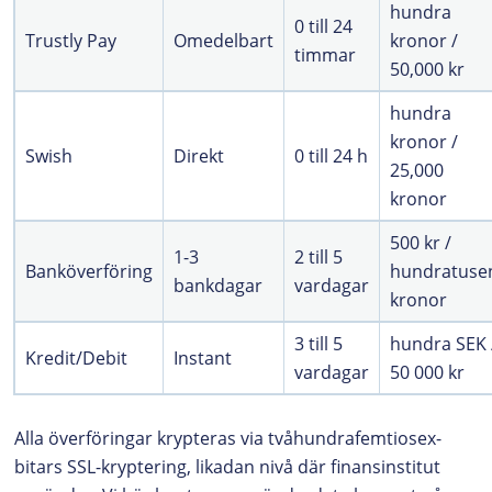
hundra
0 till 24
Trustly Pay
Omedelbart
kronor /
timmar
50,000 kr
hundra
kronor /
Swish
Direkt
0 till 24 h
25,000
kronor
500 kr /
1-3
2 till 5
Banköverföring
hundratuse
bankdagar
vardagar
kronor
3 till 5
hundra SEK 
Kredit/Debit
Instant
vardagar
50 000 kr
Alla överföringar krypteras via tvåhundrafemtiosex-
bitars SSL-kryptering, likadan nivå där finansinstitut