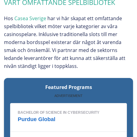
VÅRT OMFATTANDE SPELBIBLIOTEK
Hos
Casea Sverige
har vi här skapat ett omfattande
spelbibliotek vilket möter varje kategorier av våra
casinospelare. Inklusive traditionella slots till mer
moderna bordsspel existerar där något åt varenda
smak och önskemål. Vi partnrar med de sektorns
ledande leverantörer för att kunna att säkerställa att
nivån ständigt ligger i toppklass.
Featured Programs