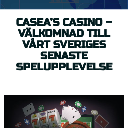
CASEA’S CASINO –
VÄLKOMNAD TILL
VÅRT SVERIGES
SENASTE
SPELUPPLEVELSE