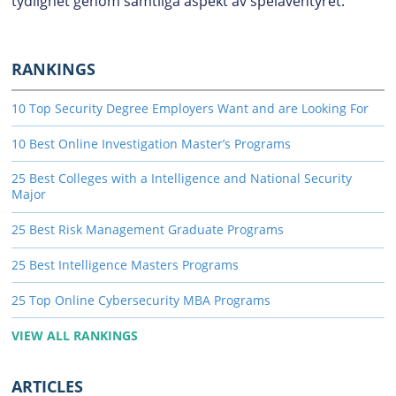
tydlighet genom samtliga aspekt av speläventyret.
RANKINGS
10 Top Security Degree Employers Want and are Looking For
10 Best Online Investigation Master’s Programs
25 Best Colleges with a Intelligence and National Security
Major
25 Best Risk Management Graduate Programs
25 Best Intelligence Masters Programs
25 Top Online Cybersecurity MBA Programs
VIEW ALL RANKINGS
ARTICLES