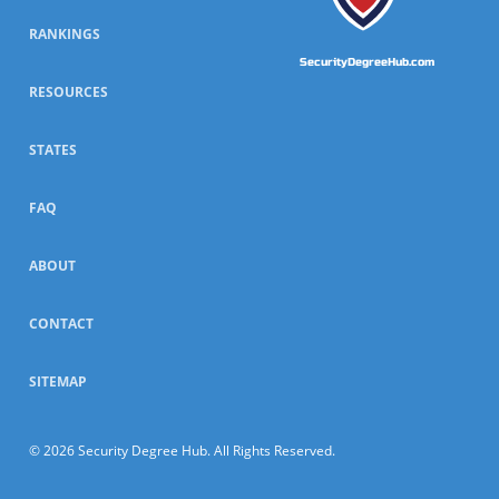
RANKINGS
SecurityDegreeHub.com
RESOURCES
STATES
FAQ
ABOUT
CONTACT
SITEMAP
© 2026 Security Degree Hub. All Rights Reserved.