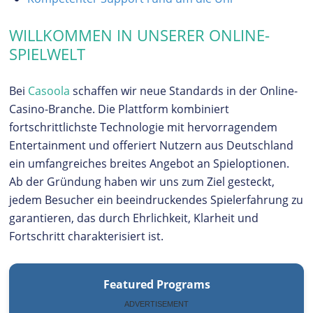
WILLKOMMEN IN UNSERER ONLINE-
SPIELWELT
Bei
Casoola
schaffen wir neue Standards in der Online-
Casino-Branche. Die Plattform kombiniert
fortschrittlichste Technologie mit hervorragendem
Entertainment und offeriert Nutzern aus Deutschland
ein umfangreiches breites Angebot an Spieloptionen.
Ab der Gründung haben wir uns zum Ziel gesteckt,
jedem Besucher ein beeindruckendes Spielerfahrung zu
garantieren, das durch Ehrlichkeit, Klarheit und
Fortschritt charakterisiert ist.
Featured Programs