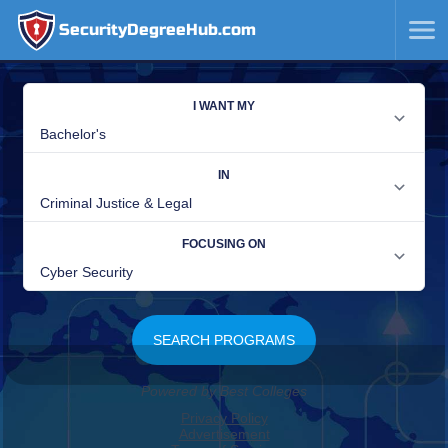
SecurityDegreeHub.com
SKIP
TO
CONTENT