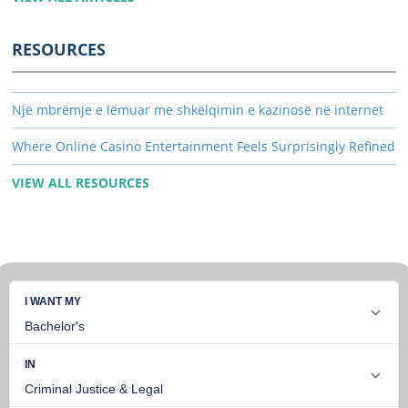
RESOURCES
Një mbrëmje e lëmuar me shkëlqimin e kazinosë në internet
Where Online Casino Entertainment Feels Surprisingly Refined
VIEW ALL RESOURCES