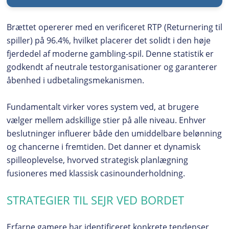
Brættet opererer med en verificeret RTP (Returnering til
spiller) på 96.4%, hvilket placerer det solidt i den høje
fjerdedel af moderne gambling-spil. Denne statistik er
godkendt af neutrale testorganisationer og garanterer
åbenhed i udbetalingsmekanismen.
Fundamentalt virker vores system ved, at brugere
vælger mellem adskillige stier på alle niveau. Enhver
beslutninger influerer både den umiddelbare belønning
og chancerne i fremtiden. Det danner et dynamisk
spilleoplevelse, hvorved strategisk planlægning
fusioneres med klassisk casinounderholdning.
STRATEGIER TIL SEJR VED BORDET
Erfarne gamere har identificeret konkrete tendenser,