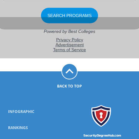
BACK TO TOP
INFOGRAPHIC
RANKINGS
SecurityDegreeHub.com