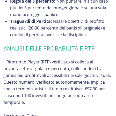
Regola del 5 percento:
Non puntare in alcun caso
più del 5 percento del budget globale su una sola
mano protegge il bankroll
Traguardi di Partita:
Fissare obiettivi di profitto
realistici (20-30 percento del bankroll originale) e
confini di perdita favorisce la disciplina
ANALISI DELLE PROBABILITÀ E RTP
Il Ritorno to Player (RTP) verificato si colloca al
novantasette virgola tre percento, collocandoci tra i
games più profittevoli accessibili nei sale giochi virtuali.
Questo numero, verificato autonomamente, implica
che in termini statistici il titolo restituisce €97.30 per
ciascuno €100 investiti nel lungo periodo arco
temporale.
Sessione di Gioco