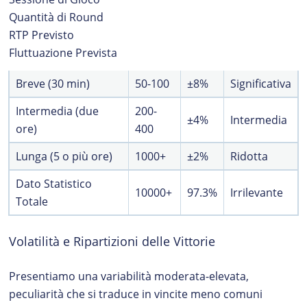
Quantità di Round
RTP Previsto
Fluttuazione Prevista
Breve (30 min)
50-100
±8%
Significativa
Intermedia (due
200-
±4%
Intermedia
ore)
400
Lunga (5 o più ore)
1000+
±2%
Ridotta
Dato Statistico
10000+
97.3%
Irrilevante
Totale
Volatilità e Ripartizioni delle Vittorie
Presentiamo una variabilità moderata-elevata,
peculiarità che si traduce in vincite meno comuni