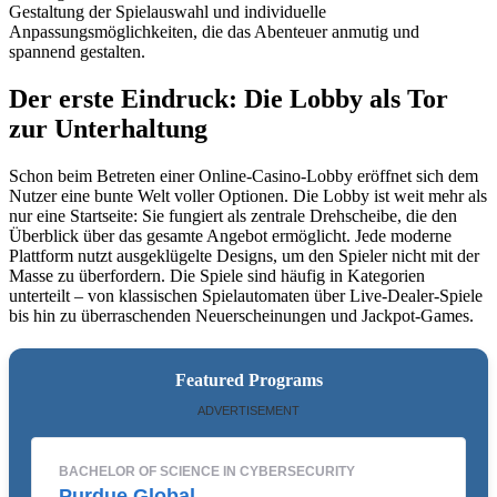
Gestaltung der Spielauswahl und individuelle
Anpassungsmöglichkeiten, die das Abenteuer anmutig und
spannend gestalten.
Der erste Eindruck: Die Lobby als Tor
zur Unterhaltung
Schon beim Betreten einer Online-Casino-Lobby eröffnet sich dem
Nutzer eine bunte Welt voller Optionen. Die Lobby ist weit mehr als
nur eine Startseite: Sie fungiert als zentrale Drehscheibe, die den
Überblick über das gesamte Angebot ermöglicht. Jede moderne
Plattform nutzt ausgeklügelte Designs, um den Spieler nicht mit der
Masse zu überfordern. Die Spiele sind häufig in Kategorien
unterteilt – von klassischen Spielautomaten über Live-Dealer-Spiele
bis hin zu überraschenden Neuerscheinungen und Jackpot-Games.
Featured Programs