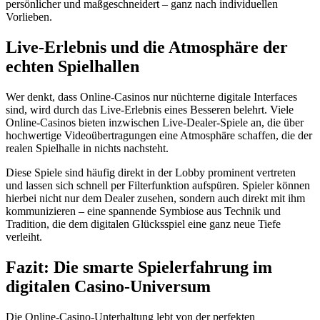
persönlicher und maßgeschneidert – ganz nach individuellen
Vorlieben.
Live-Erlebnis und die Atmosphäre der
echten Spielhallen
Wer denkt, dass Online-Casinos nur nüchterne digitale Interfaces
sind, wird durch das Live-Erlebnis eines Besseren belehrt. Viele
Online-Casinos bieten inzwischen Live-Dealer-Spiele an, die über
hochwertige Videoübertragungen eine Atmosphäre schaffen, die der
realen Spielhalle in nichts nachsteht.
Diese Spiele sind häufig direkt in der Lobby prominent vertreten
und lassen sich schnell per Filterfunktion aufspüren. Spieler können
hierbei nicht nur dem Dealer zusehen, sondern auch direkt mit ihm
kommunizieren – eine spannende Symbiose aus Technik und
Tradition, die dem digitalen Glücksspiel eine ganz neue Tiefe
verleiht.
Fazit: Die smarte Spielerfahrung im
digitalen Casino-Universum
Die Online-Casino-Unterhaltung lebt von der perfekten