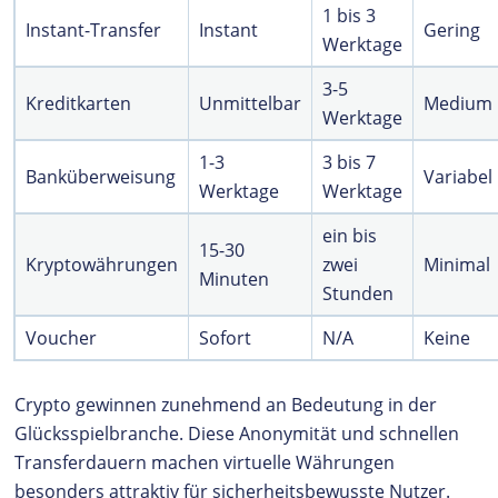
1 bis 3
Instant-Transfer
Instant
Gering
Werktage
3-5
Kreditkarten
Unmittelbar
Medium
Werktage
1-3
3 bis 7
Banküberweisung
Variabel
Werktage
Werktage
ein bis
15-30
Kryptowährungen
zwei
Minimal
Minuten
Stunden
Voucher
Sofort
N/A
Keine
Crypto gewinnen zunehmend an Bedeutung in der
Glücksspielbranche. Diese Anonymität und schnellen
Transferdauern machen virtuelle Währungen
besonders attraktiv für sicherheitsbewusste Nutzer.