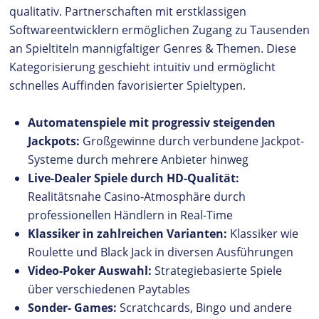
qualitativ. Partnerschaften mit erstklassigen
Softwareentwicklern ermöglichen Zugang zu Tausenden
an Spieltiteln mannigfaltiger Genres & Themen. Diese
Kategorisierung geschieht intuitiv und ermöglicht
schnelles Auffinden favorisierter Spieltypen.
Automatenspiele mit progressiv steigenden
Jackpots:
Großgewinne durch verbundene Jackpot-
Systeme durch mehrere Anbieter hinweg
Live-Dealer Spiele durch HD-Qualität:
Realitätsnahe Casino-Atmosphäre durch
professionellen Händlern in Real-Time
Klassiker in zahlreichen Varianten:
Klassiker wie
Roulette und Black Jack in diversen Ausführungen
Video-Poker Auswahl:
Strategiebasierte Spiele
über verschiedenen Paytables
Sonder- Games:
Scratchcards, Bingo und andere