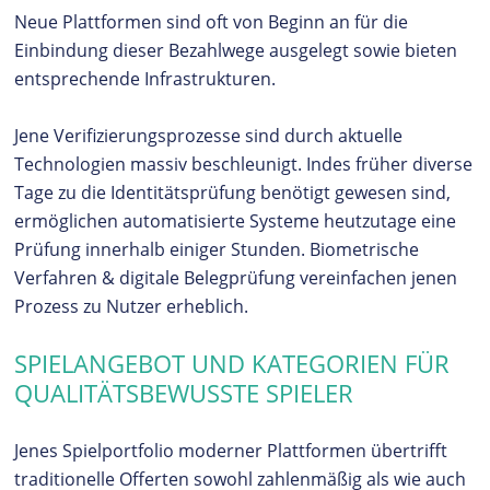
Neue Plattformen sind oft von Beginn an für die
Einbindung dieser Bezahlwege ausgelegt sowie bieten
entsprechende Infrastrukturen.
Jene Verifizierungsprozesse sind durch aktuelle
Technologien massiv beschleunigt. Indes früher diverse
Tage zu die Identitätsprüfung benötigt gewesen sind,
ermöglichen automatisierte Systeme heutzutage eine
Prüfung innerhalb einiger Stunden. Biometrische
Verfahren & digitale Belegprüfung vereinfachen jenen
Prozess zu Nutzer erheblich.
SPIELANGEBOT UND KATEGORIEN FÜR
QUALITÄTSBEWUSSTE SPIELER
Jenes Spielportfolio moderner Plattformen übertrifft
traditionelle Offerten sowohl zahlenmäßig als wie auch