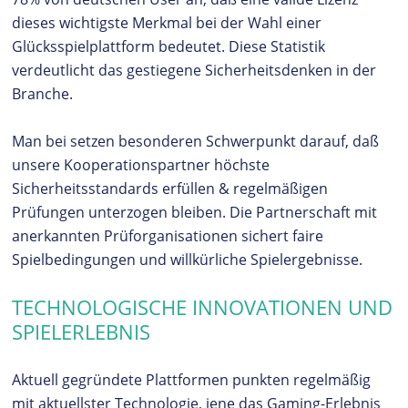
dieses wichtigste Merkmal bei der Wahl einer
Glücksspielplattform bedeutet. Diese Statistik
verdeutlicht das gestiegene Sicherheitsdenken in der
Branche.
Man bei setzen besonderen Schwerpunkt darauf, daß
unsere Kooperationspartner höchste
Sicherheitsstandards erfüllen & regelmäßigen
Prüfungen unterzogen bleiben. Die Partnerschaft mit
anerkannten Prüforganisationen sichert faire
Spielbedingungen und willkürliche Spielergebnisse.
TECHNOLOGISCHE INNOVATIONEN UND
SPIELERLEBNIS
Aktuell gegründete Plattformen punkten regelmäßig
mit aktuellster Technologie, jene das Gaming-Erlebnis