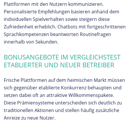
Plattformen mit den Nutzern kommunizieren.
Personalisierte Empfehlungen basieren anhand dem
individuellen Spielverhalten sowie steigern diese
Zufriedenheit erheblich. Chatbots mit fortgeschrittenen
Sprachkompetenzen beantworten Routinefragen
innerhalb von Sekunden.
BONUSANGEBOTE IM VERGLEICHSTEST
ETABLIERTER UND NEUER BETREIBER
Frische Plattformen auf dem heimischen Markt müssen
sich gegenüber etablierte Konkurrenz behaupten und
setzen dabei oft an attraktive Willkommenspakete.
Diese Prämiensysteme unterscheiden sich deutlich zu
traditionellen Aktionen und stellen häufig zusätzliche
Anreize zu neue Nutzer.