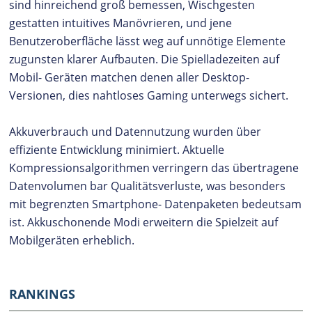
sind hinreichend groß bemessen, Wischgesten
gestatten intuitives Manövrieren, und jene
Benutzeroberfläche lässt weg auf unnötige Elemente
zugunsten klarer Aufbauten. Die Spielladezeiten auf
Mobil- Geräten matchen denen aller Desktop-
Versionen, dies nahtloses Gaming unterwegs sichert.
Akkuverbrauch und Datennutzung wurden über
effiziente Entwicklung minimiert. Aktuelle
Kompressionsalgorithmen verringern das übertragene
Datenvolumen bar Qualitätsverluste, was besonders
mit begrenzten Smartphone- Datenpaketen bedeutsam
ist. Akkuschonende Modi erweitern die Spielzeit auf
Mobilgeräten erheblich.
RANKINGS