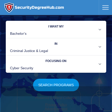
SecurityDegreeHub.com
SKIP
TO
CONTENT