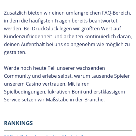
Zusätzlich bieten wir einen umfangreichen FAQ-Bereich,
in dem die häufigsten Fragen bereits beantwortet
werden. Bei DrückGlück legen wir größten Wert auf
Kundenzufriedenheit und arbeiten kontinuierlich daran,
deinen Aufenthalt bei uns so angenehm wie möglich zu
gestalten.
Werde noch heute Teil unserer wachsenden
Community und erlebe selbst, warum tausende Spieler
unserem Casino vertrauen. Mit fairen
Spielbedingungen, lukrativen Boni und erstklassigem
Service setzen wir Maßstäbe in der Branche.
RANKINGS