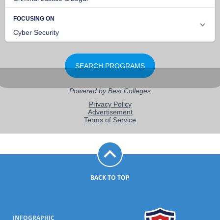
BACK TO TOP
INFOGRAPHIC