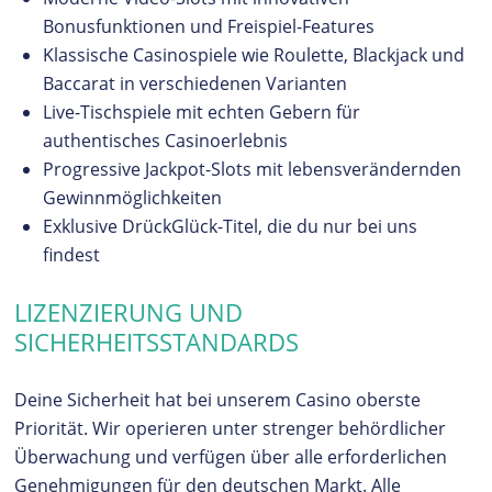
Bonusfunktionen und Freispiel-Features
Klassische Casinospiele wie Roulette, Blackjack und
Baccarat in verschiedenen Varianten
Live-Tischspiele mit echten Gebern für
authentisches Casinoerlebnis
Progressive Jackpot-Slots mit lebensverändernden
Gewinnmöglichkeiten
Exklusive DrückGlück-Titel, die du nur bei uns
findest
LIZENZIERUNG UND
SICHERHEITSSTANDARDS
Deine Sicherheit hat bei unserem Casino oberste
Priorität. Wir operieren unter strenger behördlicher
Überwachung und verfügen über alle erforderlichen
Genehmigungen für den deutschen Markt. Alle