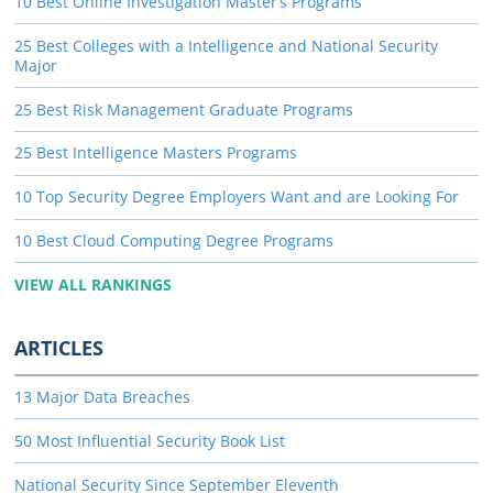
10 Best Online Investigation Master’s Programs
25 Best Colleges with a Intelligence and National Security
Major
25 Best Risk Management Graduate Programs
25 Best Intelligence Masters Programs
10 Top Security Degree Employers Want and are Looking For
10 Best Cloud Computing Degree Programs
VIEW ALL RANKINGS
ARTICLES
13 Major Data Breaches
50 Most Influential Security Book List
National Security Since September Eleventh