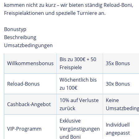
kommen nicht zu kurz – wir bieten ständig Reload-Boni,
Freispielaktionen und spezielle Turniere an.
Bonustyp
Beschreibung
Umsatzbedingungen
Bis zu 300€ + 50
Willkommensbonus
35x Bonus
Freispiele
Wöchentlich bis
Reload-Bonus
30x Bonus
zu 100€
10% auf Verluste
Keine
Cashback-Angebot
zurück
Umsatzbedin
Exklusive
Individuell
VIP-Programm
Vergünstigungen
angepasst
und Boni