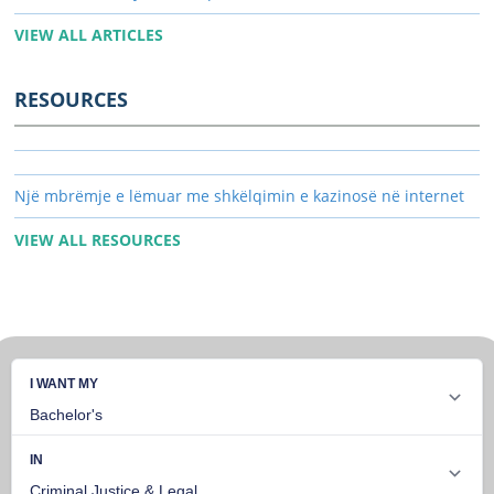
VIEW ALL ARTICLES
RESOURCES
Një mbrëmje e lëmuar me shkëlqimin e kazinosë në internet
VIEW ALL RESOURCES