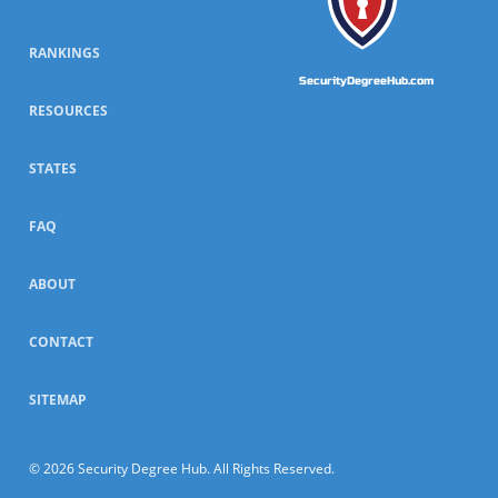
RANKINGS
SecurityDegreeHub.com
RESOURCES
STATES
FAQ
ABOUT
CONTACT
SITEMAP
© 2026 Security Degree Hub. All Rights Reserved.