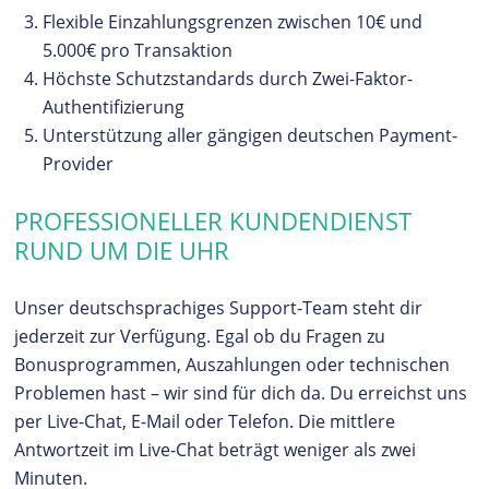
Flexible Einzahlungsgrenzen zwischen 10€ und
5.000€ pro Transaktion
Höchste Schutzstandards durch Zwei-Faktor-
Authentifizierung
Unterstützung aller gängigen deutschen Payment-
Provider
PROFESSIONELLER KUNDENDIENST
RUND UM DIE UHR
Unser deutschsprachiges Support-Team steht dir
jederzeit zur Verfügung. Egal ob du Fragen zu
Bonusprogrammen, Auszahlungen oder technischen
Problemen hast – wir sind für dich da. Du erreichst uns
per Live-Chat, E-Mail oder Telefon. Die mittlere
Antwortzeit im Live-Chat beträgt weniger als zwei
Minuten.