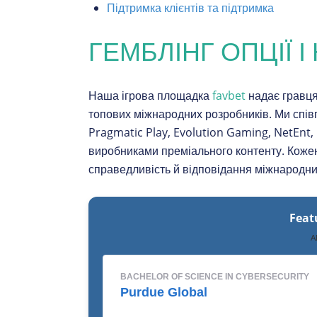
Підтримка клієнтів та підтримка
ГЕМБЛІНГ ОПЦІЇ І
Наша ігрова площадка
favbet
надає гравця
топових міжнародних розробників. Ми спів
Pragmatic Play, Evolution Gaming, NetEnt
виробниками преміального контенту. Кожен
справедливість й відповідання міжнародн
Feat