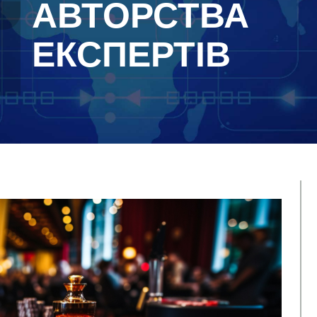
АВТОРСТВА
ЕКСПЕРТІВ