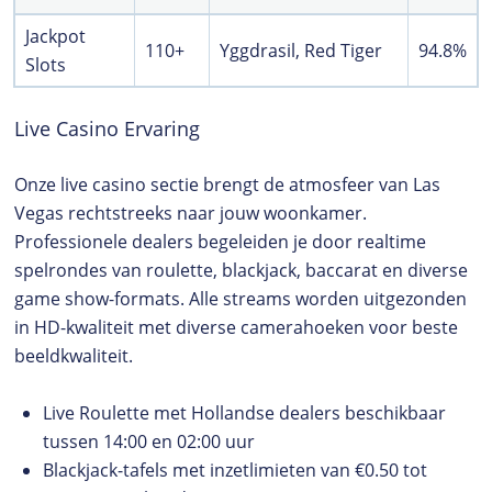
Jackpot
110+
Yggdrasil, Red Tiger
94.8%
Slots
Live Casino Ervaring
Onze live casino sectie brengt de atmosfeer van Las
Vegas rechtstreeks naar jouw woonkamer.
Professionele dealers begeleiden je door realtime
spelrondes van roulette, blackjack, baccarat en diverse
game show-formats. Alle streams worden uitgezonden
in HD-kwaliteit met diverse camerahoeken voor beste
beeldkwaliteit.
Live Roulette met Hollandse dealers beschikbaar
tussen 14:00 en 02:00 uur
Blackjack-tafels met inzetlimieten van €0.50 tot