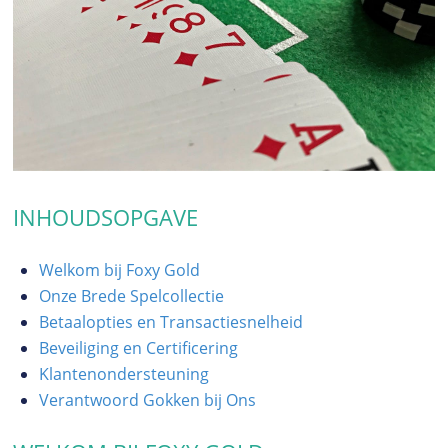
INHOUDSOPGAVE
Welkom bij Foxy Gold
Onze Brede Spelcollectie
Betaalopties en Transactiesnelheid
Beveiliging en Certificering
Klantenondersteuning
Verantwoord Gokken bij Ons