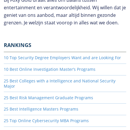
entertainment en verantwoordelijkheid. Wij willen dat je
geniet van ons aanbod, maar altijd binnen gezonde
grenzen. Je welzijn staat voorop in alles wat we doen.
RANKINGS
10 Top Security Degree Employers Want and are Looking For
10 Best Online Investigation Master’s Programs
25 Best Colleges with a Intelligence and National Security
Major
25 Best Risk Management Graduate Programs
25 Best Intelligence Masters Programs
25 Top Online Cybersecurity MBA Programs