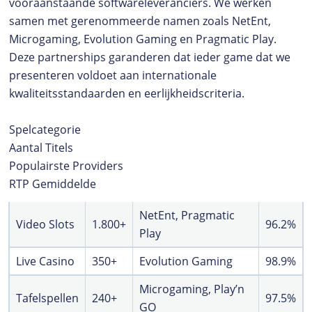
vooraanstaande softwareleveranciers. We werken
samen met gerenommeerde namen zoals NetEnt,
Microgaming, Evolution Gaming en Pragmatic Play.
Deze partnerships garanderen dat ieder game dat we
presenteren voldoet aan internationale
kwaliteitsstandaarden en eerlijkheidscriteria.
Spelcategorie
Aantal Titels
Populairste Providers
RTP Gemiddelde
NetEnt, Pragmatic
Video Slots
1.800+
96.2%
Play
Live Casino
350+
Evolution Gaming
98.9%
Microgaming, Play’n
Tafelspellen
240+
97.5%
GO