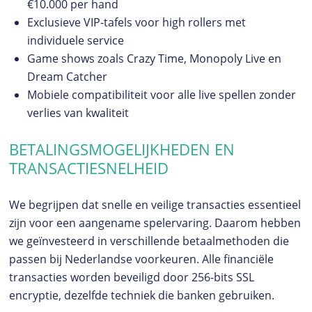
€10.000 per hand
Exclusieve VIP-tafels voor high rollers met
individuele service
Game shows zoals Crazy Time, Monopoly Live en
Dream Catcher
Mobiele compatibiliteit voor alle live spellen zonder
verlies van kwaliteit
BETALINGSMOGELIJKHEDEN EN
TRANSACTIESNELHEID
We begrijpen dat snelle en veilige transacties essentieel
zijn voor een aangename spelervaring. Daarom hebben
we geïnvesteerd in verschillende betaalmethoden die
passen bij Nederlandse voorkeuren. Alle financiële
transacties worden beveiligd door 256-bits SSL
encryptie, dezelfde techniek die banken gebruiken.