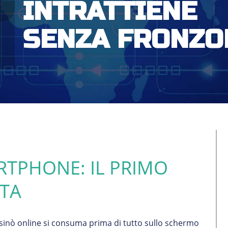
INTRATTIENE
SENZA FRONZO
RTPHONE: IL PRIMO
TA
asinò online si consuma prima di tutto sullo schermo