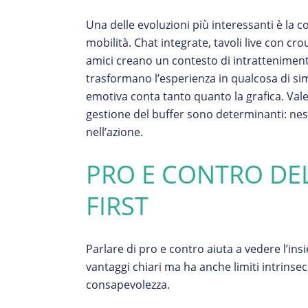
Una delle evoluzioni più interessanti è la 
mobilità. Chat integrate, tavoli live con crou
amici creano un contesto di intratteniment
trasformano l’esperienza in qualcosa di si
emotiva conta tanto quanto la grafica. Vale
gestione del buffer sono determinanti: ne
nell’azione.
PRO E CONTRO DE
FIRST
Parlare di pro e contro aiuta a vedere l’in
vantaggi chiari ma ha anche limiti intrinse
consapevolezza.