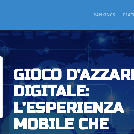
SKIP
RANKINGS
FEAT
TO
CONTENT
GIOCO D’AZZAR
DIGITALE:
L’ESPERIENZA
MOBILE CHE