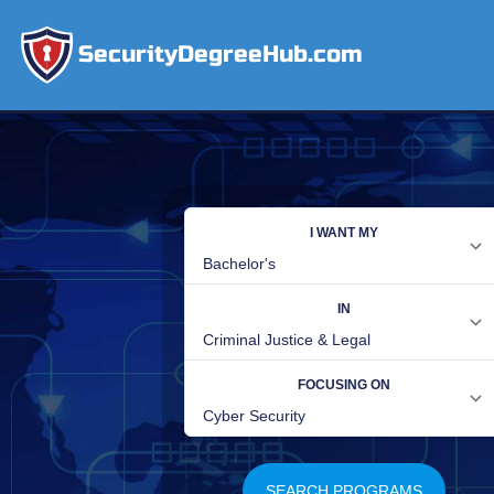
SecurityDegreeHub.com