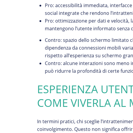
Pro: accessibilità immediata, interfacce
social integrate che rendono l’intratten
Pro: ottimizzazione per dati e velocità, 
mantengono l’utente informato senza do
Contro: spazio dello schermo limitato
dipendenza da connessioni mobili varia
rispetto all’esperienza su schermo gra
Contro: alcune interazioni sono meno im
può ridurre la profondità di certe funzi
ESPERIENZA UTENT
COME VIVERLA AL
In termini pratici, chi sceglie l’intrattenim
coinvolgimento. Questo non significa offrire 