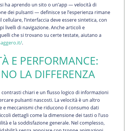
si ha aprendo un sito o un’app — velocità di
ne dei pulsanti — definisce se l’esperienza rimane
l cellulare, l’interfaccia deve essere sintetica, con
i livelli di navigazione. Anche articoli e
elli che si trovano su certe testate, aiutano a
saggero.it/
.
ITÀ E PERFORMANCE:
NNO LA DIFFERENZA
, contrasti chiari e un flusso logico di informazioni
rcare pulsanti nascosti. La velocità è un altro
ate e meccanismi che riducono il consumo dati
iccoli dettagli come la dimensione dei tasti o l’uso
ilità e la soddisfazione generale. Nel complesso,
fidabilità senza annoiare con troppe animazioni