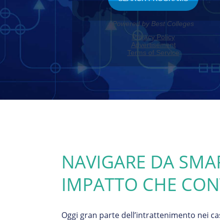
NAVIGARE DA SMA
IMPATTO CHE CON
Oggi gran parte dell’intrattenimento nei c