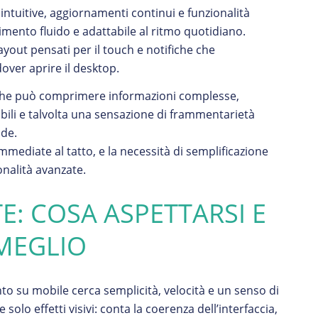
 intuitive, aggiornamenti continui e funzionalità
imento fluido e adattabile al ritmo quotidiano.
layout pensati per il touch e notifiche che
ver aprire il desktop.
 che può comprimere informazioni complesse,
bili e talvolta una sensazione di frammentarietà
nde.
mediate al tatto, e la necessità di semplificazione
onalità avanzate.
E: COSA ASPETTARSI E
 MEGLIO
ento su mobile cerca semplicità, velocità e un senso di
solo effetti visivi: conta la coerenza dell’interfaccia,