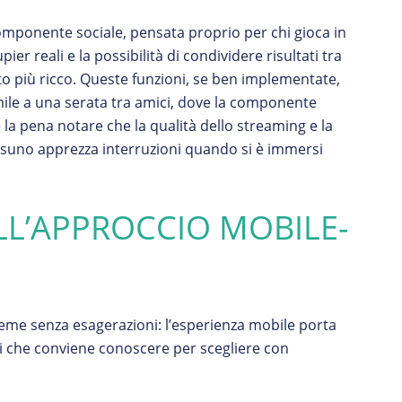
componente sociale, pensata proprio per chi gioca in
pier reali e la possibilità di condividere risultati tra
o più ricco. Queste funzioni, se ben implementate,
mile a una serata tra amici, dove la componente
 la pena notare che la qualità dello streaming e la
ssuno apprezza interruzioni quando si è immersi
LL’APPROCCIO MOBILE-
sieme senza esagerazioni: l’esperienza mobile porta
ci che conviene conoscere per scegliere con