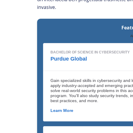
invasive.
Feat