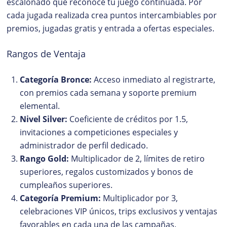
escalonado que reconoce tu juego continuada. Por
cada jugada realizada crea puntos intercambiables por
premios, jugadas gratis y entrada a ofertas especiales.
Rangos de Ventaja
Categoría Bronce:
Acceso inmediato al registrarte,
con premios cada semana y soporte premium
elemental.
Nivel Silver:
Coeficiente de créditos por 1.5,
invitaciones a competiciones especiales y
administrador de perfil dedicado.
Rango Gold:
Multiplicador de 2, límites de retiro
superiores, regalos customizados y bonos de
cumpleaños superiores.
Categoría Premium:
Multiplicador por 3,
celebraciones VIP únicos, trips exclusivos y ventajas
favorables en cada una de las campañas.