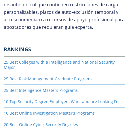
de autocontrol que contienen restricciones de carga
personalizables, plazos de auto-exclusión temporal y
acceso inmediato a recursos de apoyo profesional para
apostadores que requieran guía experta.
RANKINGS
25 Best Colleges with a Intelligence and National Security
Major
25 Best Risk Management Graduate Programs
25 Best Intelligence Masters Programs
10 Top Security Degree Employers Want and are Looking For
10 Best Online Investigation Master’s Programs
20 Best Online Cyber Security Degrees