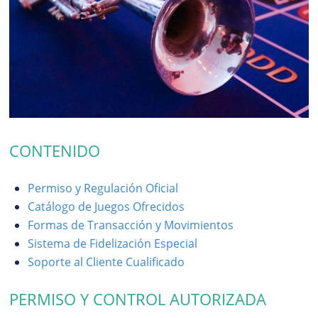
CONTENIDO
Permiso y Regulación Oficial
Catálogo de Juegos Ofrecidos
Formas de Transacción y Movimientos
Sistema de Fidelización Especial
Soporte al Cliente Cualificado
PERMISO Y CONTROL AUTORIZADA