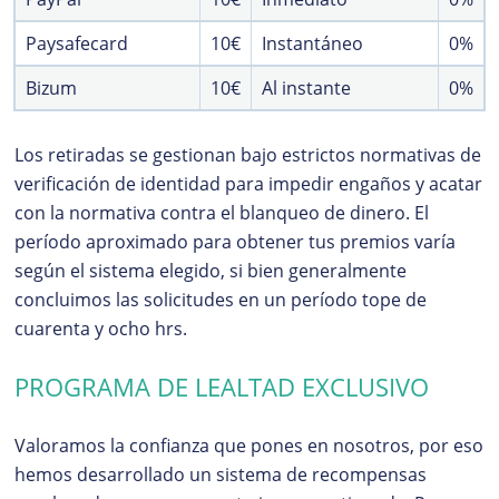
Paysafecard
10€
Instantáneo
0%
Bizum
10€
Al instante
0%
Los retiradas se gestionan bajo estrictos normativas de
verificación de identidad para impedir engaños y acatar
con la normativa contra el blanqueo de dinero. El
período aproximado para obtener tus premios varía
según el sistema elegido, si bien generalmente
concluimos las solicitudes en un período tope de
cuarenta y ocho hrs.
PROGRAMA DE LEALTAD EXCLUSIVO
Valoramos la confianza que pones en nosotros, por eso
hemos desarrollado un sistema de recompensas