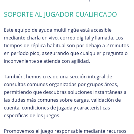
SOPORTE AL JUGADOR CUALIFICADO
Este equipo de ayuda multilingüe está accesible
mediante charla en vivo, correo digital y llamada. Los
tiempos de réplica habitual son por debajo a 2 minutos
en período pico, asegurando que cualquier pregunta o
inconveniente se atienda con agilidad.
También, hemos creado una sección integral de
consultas comunes organizadas por grupos áreas,
permitiendo que descubras soluciones instantáneas a
las dudas más comunes sobre cargas, validación de
cuenta, condiciones de jugada y características
específicas de los juegos.
Promovemos el juego responsable mediante recursos