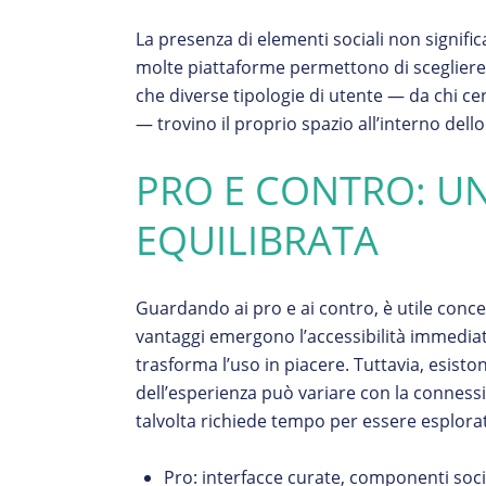
La presenza di elementi sociali non signific
molte piattaforme permettono di scegliere il
che diverse tipologie di utente — da chi ce
— trovino il proprio spazio all’interno dell
PRO E CONTRO: U
EQUILIBRATA
Guardando ai pro e ai contro, è utile concen
vantaggi emergono l’accessibilità immediata,
trasforma l’uso in piacere. Tuttavia, esiston
dell’esperienza può variare con la connessi
talvolta richiede tempo per essere esplora
Pro: interfacce curate, componenti soci