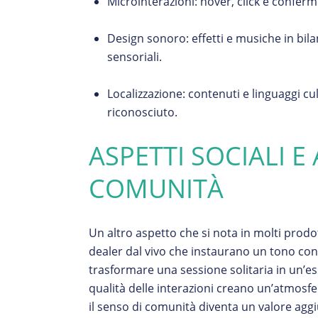
Microinterazioni: hover, click e confer
Design sonoro: effetti e musiche in bila
sensoriali.
Localizzazione: contenuti e linguaggi cul
riconosciuto.
ASPETTI SOCIALI E
COMUNITÀ
Un altro aspetto che si nota in molti prodo
dealer dal vivo che instaurano un tono conv
trasformare una sessione solitaria in un’e
qualità delle interazioni creano un’atmosfe
il senso di comunità diventa un valore aggi