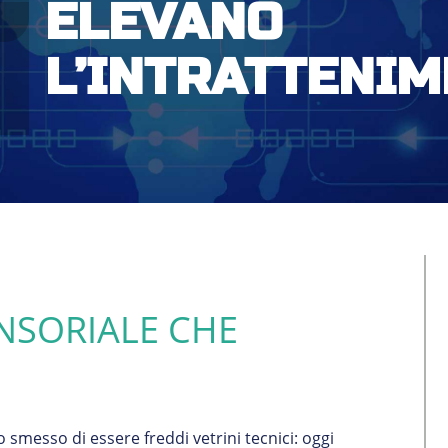
ELEVANO
L’INTRATTENI
NSORIALE CHE
o smesso di essere freddi vetrini tecnici: oggi