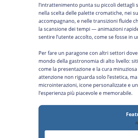
l’intrattenimento punta su piccoli dettagli 
nella scelta delle palette cromatiche, nei
accompagnano, e nelle transizioni fluide che
la scansione dei tempi — animazioni rapid
sentire l’utente accolto, come se fosse in 
Per fare un paragone con altri settori dove 
mondo della gastronomia di alto livello: si
come la presentazione e la cura minuziosa 
attenzione non riguarda solo l’estetica, ma
microinterazioni, icone personalizzate e u
l’esperienza più piacevole e memorabile.
Feat