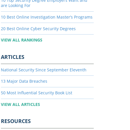
10 Top Security Degree Employers Want and
are Looking For
10 Best Online Investigation Master’s Programs
20 Best Online Cyber Security Degrees
VIEW ALL RANKINGS
ARTICLES
National Security Since September Eleventh
13 Major Data Breaches
50 Most Influential Security Book List
VIEW ALL ARTICLES
RESOURCES