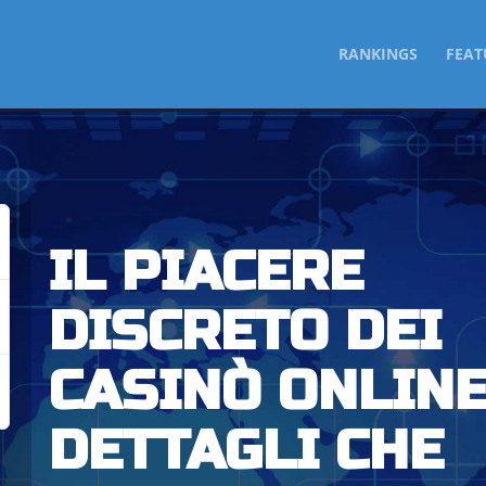
SKIP
RANKINGS
FEAT
TO
CONTENT
IL PIACERE
DISCRETO DEI
CASINÒ ONLINE
DETTAGLI CHE