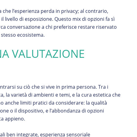
a che l’esperienza perda in privacy; al contrario,
 livello di esposizione. Questo mix di opzioni fa sì
rca conversazione a chi preferisce restare riservato
o stesso ecosistema.
NA VALUTAZIONE
trarsi su ciò che si vive in prima persona. Tra i
 la varietà di ambienti e temi, e la cura estetica che
o anche limiti pratici da considerare: la qualità
one o il dispositivo, e l’abbondanza di opzioni
ta appieno.
ali ben integrate, esperienza sensoriale