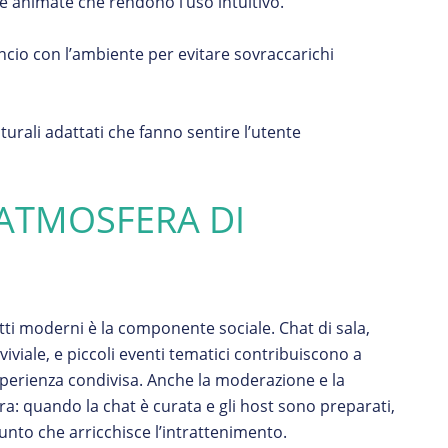
me animate che rendono l’uso intuitivo.
ncio con l’ambiente per evitare sovraccarichi
turali adattati che fanno sentire l’utente
 ATMOSFERA DI
tti moderni è la componente sociale. Chat di sala,
iviale, e piccoli eventi tematici contribuiscono a
sperienza condivisa. Anche la moderazione e la
ra: quando la chat è curata e gli host sono preparati,
unto che arricchisce l’intrattenimento.