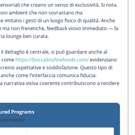
sensoriali che creano un senso di esclusività. Si nota
 suoni ambient che non sovrastano ma
 imitano i gesti di un luogo fisico di qualità. Anche
e ma non frenetiche, feedback visivo immediato — fa
una lounge ben curata.
il dettaglio è centrale, si può guardare anche al
ti come
https://boccalinofinefoods.com/
evidenziano
creino aspettative e soddisfazione. Questo tipo di
 anche come l’interfaccia comunica fiducia:
na narrativa visiva coerente contribuiscono a rendere
ured Programs