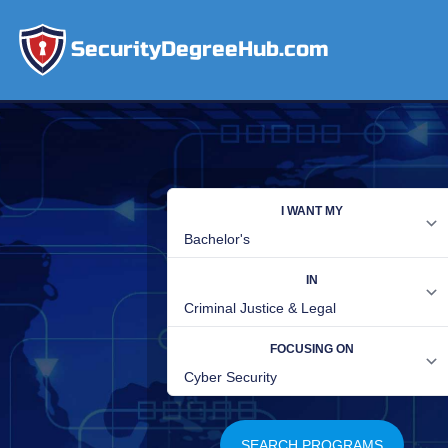
SecurityDegreeHub.com