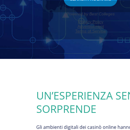
UN’ESPERIENZA SE
SORPRENDE
Gli ambienti digitali dei casinò online hann