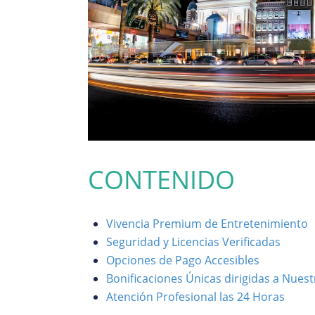
CONTENIDO
Vivencia Premium de Entretenimiento
Seguridad y Licencias Verificadas
Opciones de Pago Accesibles
Bonificaciones Únicas dirigidas a Nue
Atención Profesional las 24 Horas