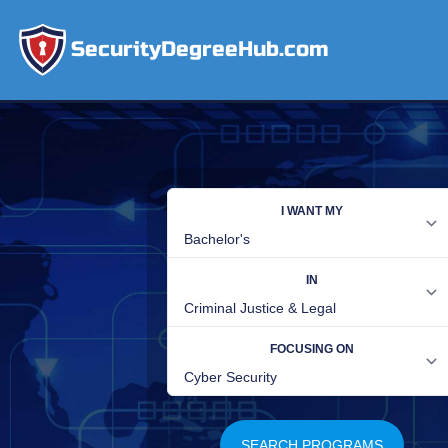
SecurityDegreeHub.com