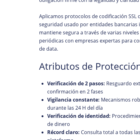
obligación firme con la legalidad y claridad
Aplicamos protocolos de codificación SSL d
seguridad usado por entidades bancarias i
mantiene segura a través de varias niveles 
periódicas con empresas expertas para co
de data.
Atributos de Protecció
Verificación de 2 pasos:
Resguardo extr
confirmación en 2 fases
Vigilancia constante:
Mecanismos robo
durante las 24 H del día
Verificación de identidad:
Procedimien
de dinero
Récord claro:
Consulta total a todas la