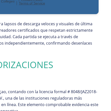
ra lapsos de descarga veloces y visuales de última
eadores certificados que respetan estrictamente
dad. Cada partida se ejecuta a través de
s independientemente, confirmando desenlaces
ORIZACIONES
o, contando con la licencia formal # 8048/JAZ2018-
.V., una de las instituciones reguladoras más
 en línea. Este elemento comprobable evidencia este