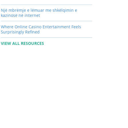
Një mbrëmje e lëmuar me shkëlqimin e
kazinosë në internet
Where Online Casino Entertainment Feels
Surprisingly Refined
VIEW ALL RESOURCES