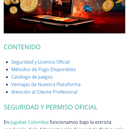
CONTENIDO
Seguridad y Licencia Oficial
Métodos de Pago Disponibles
Catálogo de Juegos
Ventajas de Nuestra Plataforma
Atención al Cliente Profesional
SEGURIDAD Y PERMISO OFICIAL
En
Jugabet Colombia
funcionamos bajo la estricta