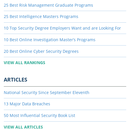
25 Best Risk Management Graduate Programs
25 Best Intelligence Masters Programs
10 Top Security Degree Employers Want and are Looking For
10 Best Online Investigation Master’s Programs
20 Best Online Cyber Security Degrees
VIEW ALL RANKINGS
ARTICLES
National Security Since September Eleventh
13 Major Data Breaches
50 Most Influential Security Book List
VIEW ALL ARTICLES