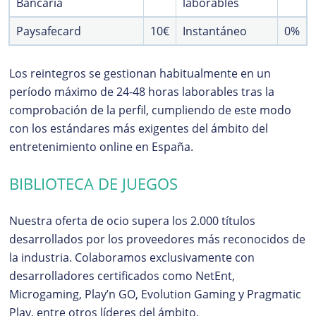
Bancaria
laborables
Paysafecard
10€
Instantáneo
0%
Los reintegros se gestionan habitualmente en un
período máximo de 24-48 horas laborables tras la
comprobación de la perfil, cumpliendo de este modo
con los estándares más exigentes del ámbito del
entretenimiento online en España.
BIBLIOTECA DE JUEGOS
Nuestra oferta de ocio supera los 2.000 títulos
desarrollados por los proveedores más reconocidos de
la industria. Colaboramos exclusivamente con
desarrolladores certificados como NetEnt,
Microgaming, Play’n GO, Evolution Gaming y Pragmatic
Play, entre otros líderes del ámbito.