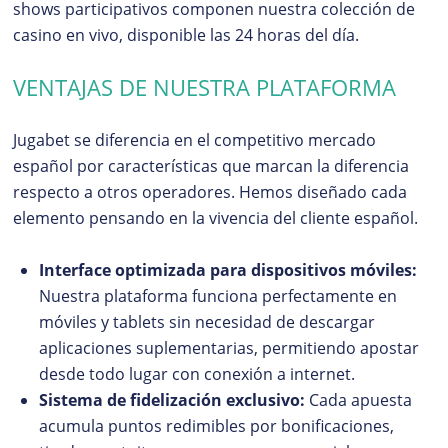
shows participativos componen nuestra colección de
casino en vivo, disponible las 24 horas del día.
VENTAJAS DE NUESTRA PLATAFORMA
Jugabet se diferencia en el competitivo mercado
español por características que marcan la diferencia
respecto a otros operadores. Hemos diseñado cada
elemento pensando en la vivencia del cliente español.
Interface optimizada para dispositivos móviles:
Nuestra plataforma funciona perfectamente en
móviles y tablets sin necesidad de descargar
aplicaciones suplementarias, permitiendo apostar
desde todo lugar con conexión a internet.
Sistema de fidelización exclusivo:
Cada apuesta
acumula puntos redimibles por bonificaciones,