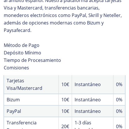
al ámbito español. Nuestra plataforma acepta tarjetas
Visa y Mastercard, transferencias bancarias,
monederos electrónicos como PayPal, Skrill y Neteller,
además de opciones modernas como Bizum y
Paysafecard.
Método de Pago
Depósito Mínimo
Tiempo de Procesamiento
Comisiones
Tarjetas
10€
Instantáneo
0%
Visa/Mastercard
Bizum
10€
Instantáneo
0%
PayPal
10€
Instantáneo
0%
Transferencia
1-3 días
20€
0%