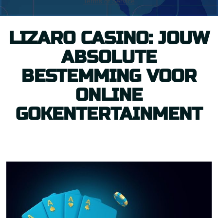
LIZARO CASINO: JOUW
ABSOLUTE
BESTEMMING VOOR
ONLINE
GOKENTERTAINMENT