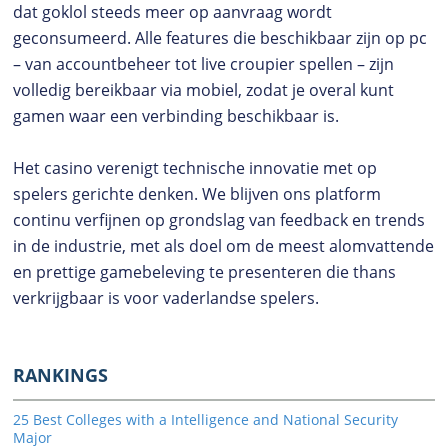
dat goklol steeds meer op aanvraag wordt
geconsumeerd. Alle features die beschikbaar zijn op pc
– van accountbeheer tot live croupier spellen – zijn
volledig bereikbaar via mobiel, zodat je overal kunt
gamen waar een verbinding beschikbaar is.
Het casino verenigt technische innovatie met op
spelers gerichte denken. We blijven ons platform
continu verfijnen op grondslag van feedback en trends
in de industrie, met als doel om de meest alomvattende
en prettige gamebeleving te presenteren die thans
verkrijgbaar is voor vaderlandse spelers.
RANKINGS
25 Best Colleges with a Intelligence and National Security
Major