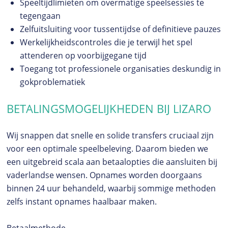
Speeltijdlimieten om overmatige speelsessies te
tegengaan
Zelfuitsluiting voor tussentijdse of definitieve pauzes
Werkelijkheidscontroles die je terwijl het spel
attenderen op voorbijgegane tijd
Toegang tot professionele organisaties deskundig in
gokproblematiek
BETALINGSMOGELIJKHEDEN BIJ LIZARO
Wij snappen dat snelle en solide transfers cruciaal zijn
voor een optimale speelbeleving. Daarom bieden we
een uitgebreid scala aan betaalopties die aansluiten bij
vaderlandse wensen. Opnames worden doorgaans
binnen 24 uur behandeld, waarbij sommige methoden
zelfs instant opnames haalbaar maken.