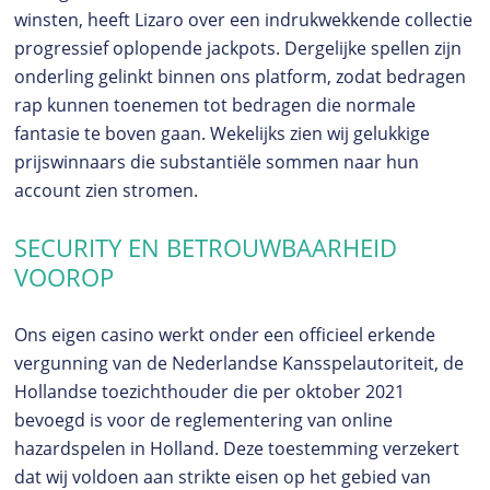
winsten, heeft Lizaro over een indrukwekkende collectie
progressief oplopende jackpots. Dergelijke spellen zijn
onderling gelinkt binnen ons platform, zodat bedragen
rap kunnen toenemen tot bedragen die normale
fantasie te boven gaan. Wekelijks zien wij gelukkige
prijswinnaars die substantiële sommen naar hun
account zien stromen.
SECURITY EN BETROUWBAARHEID
VOOROP
Ons eigen casino werkt onder een officieel erkende
vergunning van de Nederlandse Kansspelautoriteit, de
Hollandse toezichthouder die per oktober 2021
bevoegd is voor de reglementering van online
hazardspelen in Holland. Deze toestemming verzekert
dat wij voldoen aan strikte eisen op het gebied van