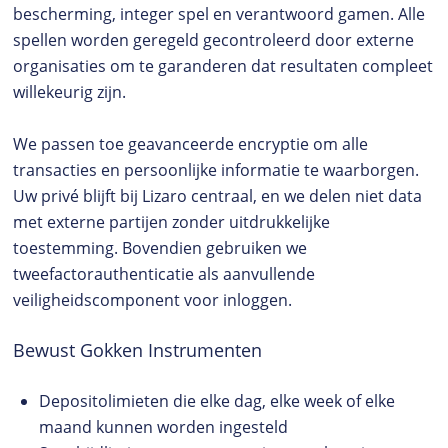
bescherming, integer spel en verantwoord gamen. Alle
spellen worden geregeld gecontroleerd door externe
organisaties om te garanderen dat resultaten compleet
willekeurig zijn.
We passen toe geavanceerde encryptie om alle
transacties en persoonlijke informatie te waarborgen.
Uw privé blijft bij Lizaro centraal, en we delen niet data
met externe partijen zonder uitdrukkelijke
toestemming. Bovendien gebruiken we
tweefactorauthenticatie als aanvullende
veiligheidscomponent voor inloggen.
Bewust Gokken Instrumenten
Depositolimieten die elke dag, elke week of elke
maand kunnen worden ingesteld