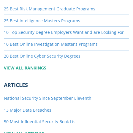
25 Best Risk Management Graduate Programs
25 Best Intelligence Masters Programs
10 Top Security Degree Employers Want and are Looking For
10 Best Online Investigation Master’s Programs
20 Best Online Cyber Security Degrees
VIEW ALL RANKINGS
ARTICLES
National Security Since September Eleventh
13 Major Data Breaches
50 Most Influential Security Book List