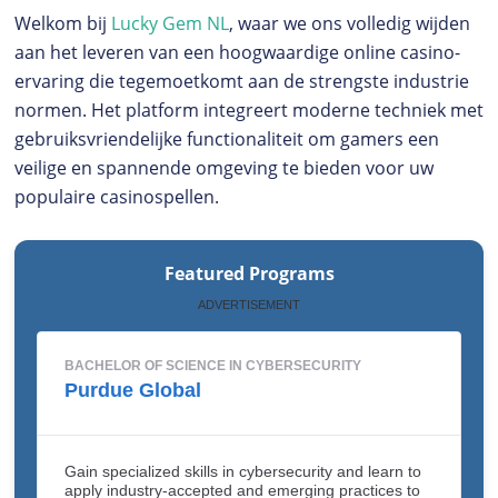
Welkom bij
Lucky Gem NL
, waar we ons volledig wijden
aan het leveren van een hoogwaardige online casino-
ervaring die tegemoetkomt aan de strengste industrie
normen. Het platform integreert moderne techniek met
gebruiksvriendelijke functionaliteit om gamers een
veilige en spannende omgeving te bieden voor uw
populaire casinospellen.
Featured Programs