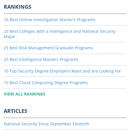
RANKINGS
10 Best Online Investigation Master’s Programs
25 Best Colleges with a Intelligence and National Security
Major
25 Best Risk Management Graduate Programs
25 Best Intelligence Masters Programs
10 Top Security Degree Employers Want and are Looking For
10 Best Cloud Computing Degree Programs
VIEW ALL RANKINGS
ARTICLES
National Security Since September Eleventh