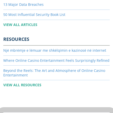
13 Major Data Breaches
50 Most Influential Security Book List
VIEW ALL ARTICLES
RESOURCES
Një mbrëmje e lëmuar me shkëlqimin e kazinosë në internet
Where Online Casino Entertainment Feels Surprisingly Refined
Beyond the Reels: The Art and Atmosphere of Online Casino
Entertainment
VIEW ALL RESOURCES