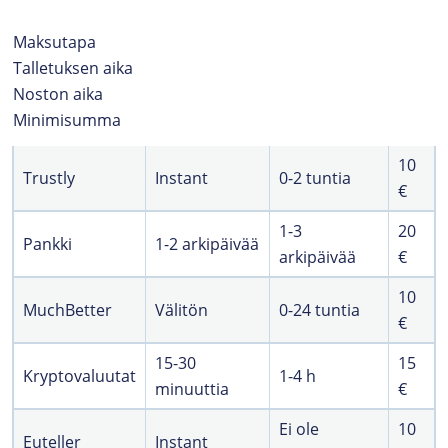
Maksutapa
Talletuksen aika
Noston aika
Minimisumma
10
Trustly
Instant
0-2 tuntia
€
1-3
20
Pankki
1-2 arkipäivää
arkipäivää
€
10
MuchBetter
Välitön
0-24 tuntia
€
15-30
15
Kryptovaluutat
1-4 h
minuuttia
€
Ei ole
10
Euteller
Instant