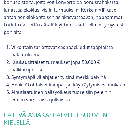
bonuspisteitä, joita voit konvertoida bonusrahaksi tai
lunastaa eksklusiivisiin turnauksiin. Korkein VIP-taso
antaa henkilökohtaisen asiakasvastaavan, nopeammat
kotiutukset että räätälöidyt bonukset pelimieltymystesi
pohjalta.
Viikoittain tarjottavat cashback-edut tappioista
palautuksena
Kuukausittaiset turnaukset jopa 50,000 €
palkintopotilla
Syntymäpäivälahjat erityisinä merkkipäivinä
Henkilökohtaiset kampanjat käyttäytymisesi mukaan
Ainutlaatuinen pääsyoikeus tuoreisiin peleihin
ennen varsinaista julkaisua
PÄTEVÄ ASIAKASPALVELU SUOMEN
KIELELLÄ