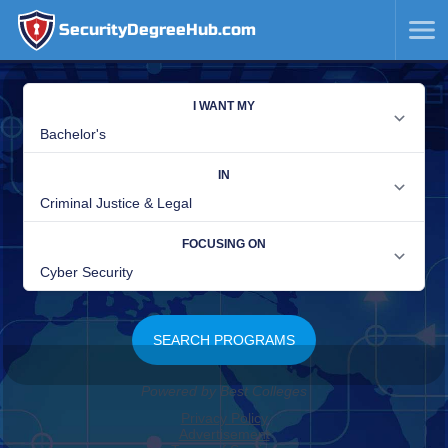
SecurityDegreeHub.com
SKIP
TO
CONTENT