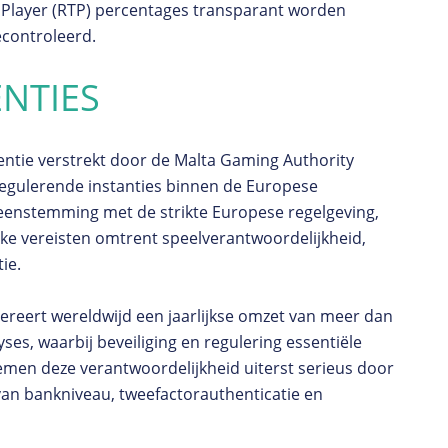
to Player (RTP) percentages transparant worden
controleerd.
ENTIES
centie verstrekt door de Malta Gaming Authority
egulerende instanties binnen de Europese
ereenstemming met de strikte Europese regelgeving,
ijke vereisten omtrent speelverantwoordelijkheid,
ie.
enereert wereldwijd een jaarlijkse omzet van meer dan
ses, waarbij beveiliging en regulering essentiële
emen deze verantwoordelijkheid uiterst serieus door
van bankniveau, tweefactorauthenticatie en