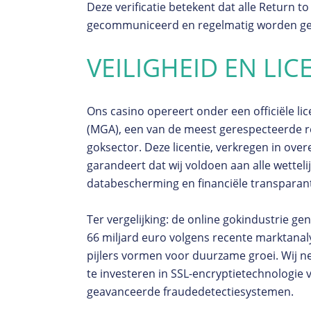
Deze verificatie betekent dat alle Return 
gecommuniceerd en regelmatig worden ge
VEILIGHEID EN LIC
Ons casino opereert onder een officiële li
(MGA), een van de meest gerespecteerde r
goksector. Deze licentie, verkregen in ov
garandeert dat wij voldoen aan alle wettel
databescherming en financiële transparant
Ter vergelijking: de online gokindustrie g
66 miljard euro volgens recente marktanaly
pijlers vormen voor duurzame groei. Wij n
te investeren in SSL-encryptietechnologie 
geavanceerde fraudedetectiesystemen.