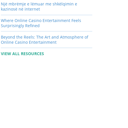
Një mbrëmje e lëmuar me shkëlqimin e
kazinosë në internet
Where Online Casino Entertainment Feels
Surprisingly Refined
Beyond the Reels: The Art and Atmosphere of
Online Casino Entertainment
VIEW ALL RESOURCES