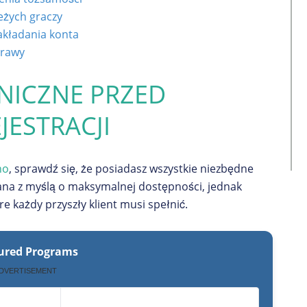
eżych graczy
kładania konta
prawy
NICZNE PRZED
ESTRACJI
no
, sprawdź się, że posiadasz wszystkie niezbędne
ana z myślą o maksymalnej dostępności, jednak
e każdy przyszły klient musi spełnić.
ured Programs