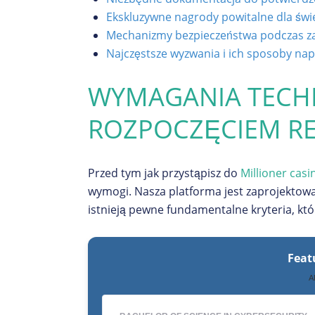
Ekskluzywne nagrody powitalne dla świ
Mechanizmy bezpieczeństwa podczas za
Najczęstsze wyzwania i ich sposoby na
WYMAGANIA TECH
ROZPOCZĘCIEM REJ
Przed tym jak przystąpisz do
Millioner casi
wymogi. Nasza platforma jest zaprojektow
istnieją pewne fundamentalne kryteria, któr
Feat