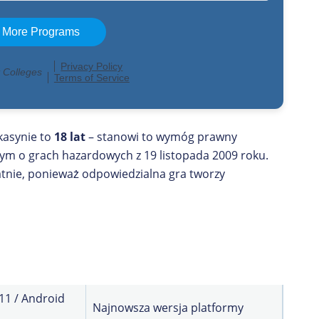
kasynie to
18 lat
– stanowi to wymóg prawny
ym o grach hazardowych z 19 listopada 2009 roku.
tnie, ponieważ odpowiedzialna gra tworzy
11 / Android
Najnowsza wersja platformy