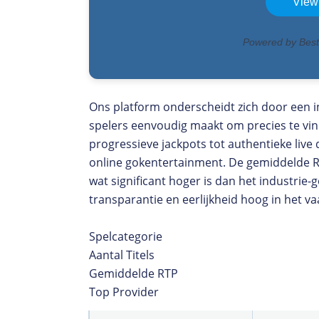
Ons platform onderscheidt zich door een in
spelers eenvoudig maakt om precies te vin
progressieve jackpots tot authentieke live 
online gokentertainment. De gemiddelde Re
wat significant hoger is dan het industri
transparantie en eerlijkheid hoog in het va
Spelcategorie
Aantal Titels
Gemiddelde RTP
Top Provider