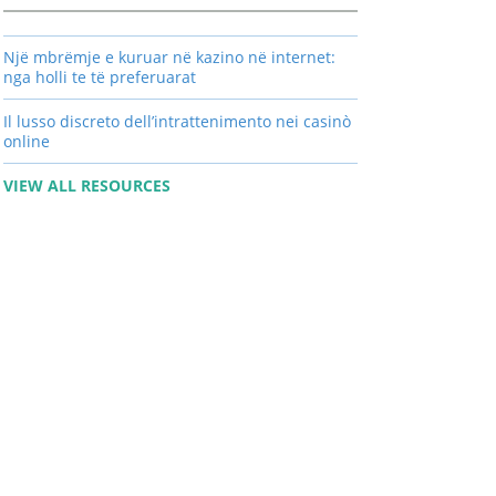
Një mbrëmje e kuruar në kazino në internet:
nga holli te të preferuarat
Il lusso discreto dell’intrattenimento nei casinò
online
VIEW ALL RESOURCES