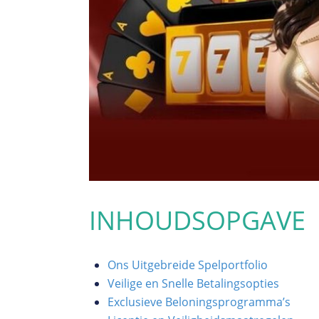
INHOUDSOPGAVE
Ons Uitgebreide Spelportfolio
Veilige en Snelle Betalingsopties
Exclusieve Beloningsprogramma’s