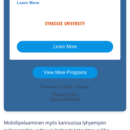
Mobiilipelaaminen myös kannustaa lyhyempiin