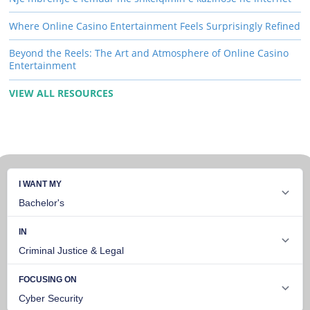
Where Online Casino Entertainment Feels Surprisingly Refined
Beyond the Reels: The Art and Atmosphere of Online Casino
Entertainment
VIEW ALL RESOURCES