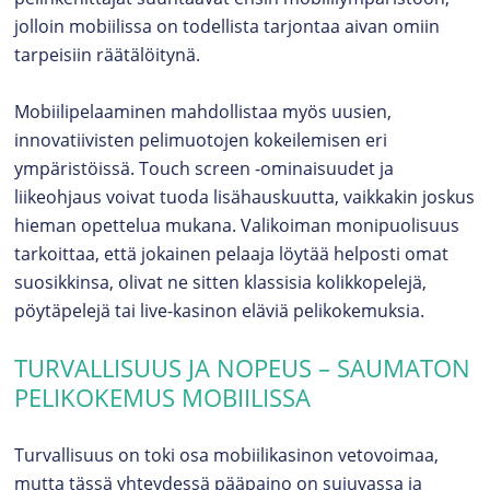
jolloin mobiilissa on todellista tarjontaa aivan omiin
tarpeisiin räätälöitynä.
Mobiilipelaaminen mahdollistaa myös uusien,
innovatiivisten pelimuotojen kokeilemisen eri
ympäristöissä. Touch screen -ominaisuudet ja
liikeohjaus voivat tuoda lisähauskuutta, vaikkakin joskus
hieman opettelua mukana. Valikoiman monipuolisuus
tarkoittaa, että jokainen pelaaja löytää helposti omat
suosikkinsa, olivat ne sitten klassisia kolikkopelejä,
pöytäpelejä tai live-kasinon eläviä pelikokemuksia.
TURVALLISUUS JA NOPEUS – SAUMATON
PELIKOKEMUS MOBIILISSA
Turvallisuus on toki osa mobiilikasinon vetovoimaa,
mutta tässä yhteydessä pääpaino on sujuvassa ja