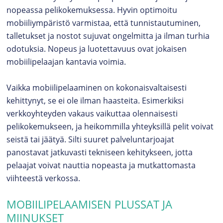
nopeassa pelikokemuksessa. Hyvin optimoitu
mobiiliympäristö varmistaa, että tunnistautuminen,
talletukset ja nostot sujuvat ongelmitta ja ilman turhia
odotuksia. Nopeus ja luotettavuus ovat jokaisen
mobiilipelaajan kantavia voimia.
Vaikka mobiilipelaaminen on kokonaisvaltaisesti
kehittynyt, se ei ole ilman haasteita. Esimerkiksi
verkkoyhteyden vakaus vaikuttaa olennaisesti
pelikokemukseen, ja heikommilla yhteyksillä pelit voivat
seistä tai jäätyä. Silti suuret palveluntarjoajat
panostavat jatkuvasti tekniseen kehitykseen, jotta
pelaajat voivat nauttia nopeasta ja mutkattomasta
viihteestä verkossa.
MOBIILIPELAAMISEN PLUSSAT JA
MIINUKSET