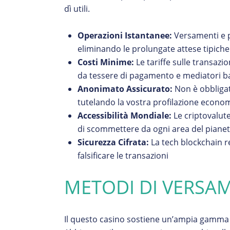
dì utili.
Operazioni Istantanee:
Versamenti e p
eliminando le prolungate attese tipiche 
Costi Minime:
Le tariffe sulle transazi
da tessere di pagamento e mediatori b
Anonimato Assicurato:
Non è obbligat
tutelando la vostra profilazione econo
Accessibilità Mondiale:
Le criptovalut
di scommettere da ogni area del pianeta
Sicurezza Cifrata:
La tech blockchain 
falsificare le transazioni
METODI DI VERSAM
Il questo casino sostiene un’ampia gamma di