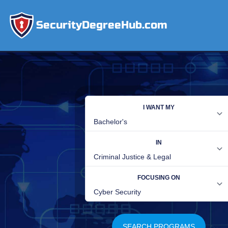
SecurityDegreeHub.com