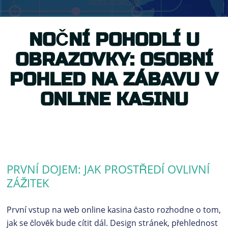
NOČNÍ POHODLÍ U
OBRAZOVKY: OSOBNÍ
POHLED NA ZÁBAVU V
ONLINE KASINU
PRVNÍ DOJEM: JAK PROSTŘEDÍ OVLIVNÍ
ZÁŽITEK
První vstup na web online kasina často rozhodne o tom,
jak se člověk bude cítit dál. Design stránek, přehlednost