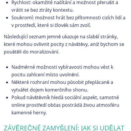
Rychlost: okamžité načítání a možnost přerušit a
vrátit se bez ztráty kontextu.
Soukromí: možnost hrát bez přítomnosti cizích lidí a
v prostředí, které si člověk sám zvolí.
Následující seznam jemně ukazuje na slabší stránky,
které mohou ovlivnit pocity z návštěvy, aniž bychom se
pouštěli do moralizování.
Nadměrné možnosti vybíravosti mohou vést k
pocitu zahlcení místo uvolnění.
Některé rozhraní mohou působit přeplácaně a
vytvářet dojem komerčního shonu.
Pokud návštěvník hledá sociální aspekt, samotné
online prostředí občas postrádá živou atmosféru
kamenné herny.
ZÁVĚREČNÉ ZAMYŠLENÍ: JAK SI UDĚLAT