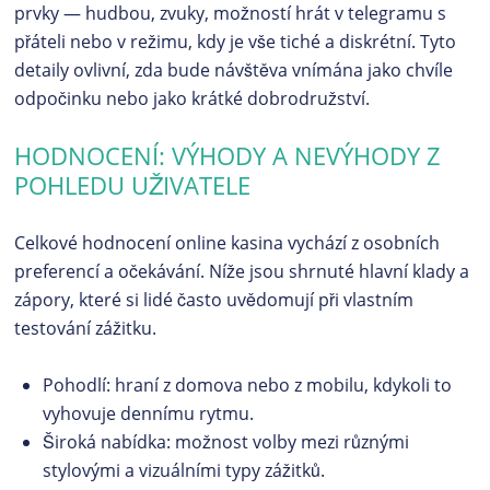
prvky — hudbou, zvuky, možností hrát v telegramu s
přáteli nebo v režimu, kdy je vše tiché a diskrétní. Tyto
detaily ovlivní, zda bude návštěva vnímána jako chvíle
odpočinku nebo jako krátké dobrodružství.
HODNOCENÍ: VÝHODY A NEVÝHODY Z
POHLEDU UŽIVATELE
Celkové hodnocení online kasina vychází z osobních
preferencí a očekávání. Níže jsou shrnuté hlavní klady a
zápory, které si lidé často uvědomují při vlastním
testování zážitku.
Pohodlí: hraní z domova nebo z mobilu, kdykoli to
vyhovuje dennímu rytmu.
Široká nabídka: možnost volby mezi různými
stylovými a vizuálními typy zážitků.