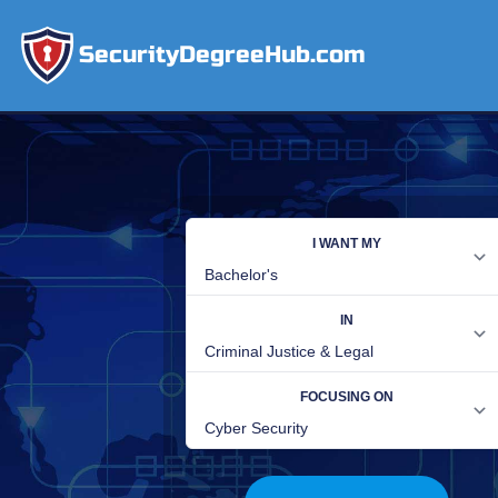
SecurityDegreeHub.com