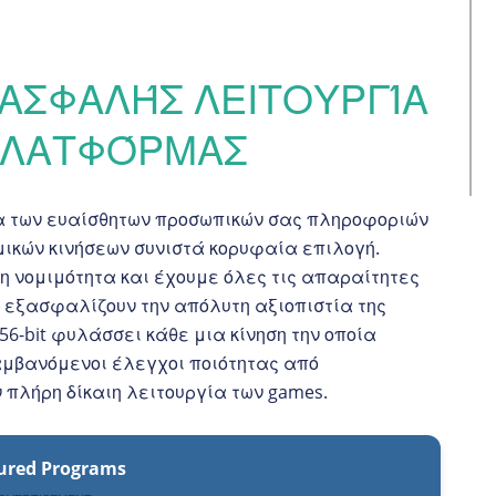
Ι ΑΣΦΑΛΉΣ ΛΕΙΤΟΥΡΓΊΑ
 ΠΛΑΤΦΌΡΜΑΣ
α των ευαίσθητων προσωπικών σας πληροφοριών
μικών κινήσεων συνιστά κορυφαία επιλογή.
 νομιμότητα και έχουμε όλες τις απαραίτητες
 εξασφαλίζουν την απόλυτη αξιοπιστία της
6-bit φυλάσσει κάθε μια κίνηση την οποία
αμβανόμενοι έλεγχοι ποιότητας από
πλήρη δίκαιη λειτουργία των games.
ured Programs