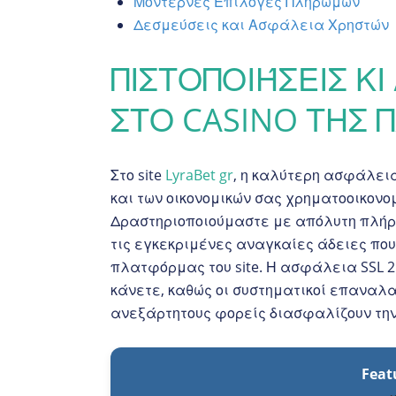
Μοντέρνες Επιλογές Πληρωμών
Δεσμεύσεις και Ασφάλεια Χρηστών
ΠΙΣΤΟΠΟΙΉΣΕΙΣ Κ
ΣΤΟ CASINO ΤΗΣ
Στο site
LyraBet gr
, η καλύτερη ασφάλει
και των οικονομικών σας χρηματοοικονο
Δραστηριοποιούμαστε με απόλυτη πλήρη
τις εγκεκριμένες αναγκαίες άδειες που
πλατφόρμας του site. Η ασφάλεια SSL 25
κάνετε, καθώς οι συστηματικοί επαναλ
ανεξάρτητους φορείς διασφαλίζουν την 
Feat