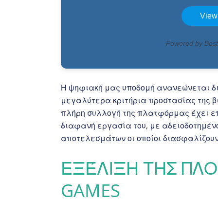
Η ψηφιακή μας υποδομή ανανεώνεται δια
μεγαλύτερα κριτήρια προστασίας της βι
πλήρη συλλογή της πλατφόρμας έχει επ
διαφανή εργασία του, με αδειοδοτημέν
αποτελεσμάτων οι οποίοι διασφαλίζουν
ΕΞΈΛΙΞΗ ΤΗΣ ΠΛ
GAMES