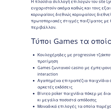
Η πλούσια συλλογή επιλογών του site L
ευχαριστούν ακόμα καθώς και τους εξα
κορυφαίους διεθνώς κορυφαίους διεθνεί
πρωτοποριακές στιγμές παιξίματος με θ
περιβάλλον.
Τύποι Games τα οποί
Κουλοχέρηδες με progressive τζάκποτ
προτίμηση
Games ζωντανού casino με έμπειρους 
interaction
Αγαπημένα επιτραπέζια παιχνίδια ό
αρκετές εκδόσεις
Βίντεο poker παιχνίδια πόκερ με δι
κι μεγάλα ποσοστά απόδοσης
Μοναδικά επιλογές τα οποία παρέχο