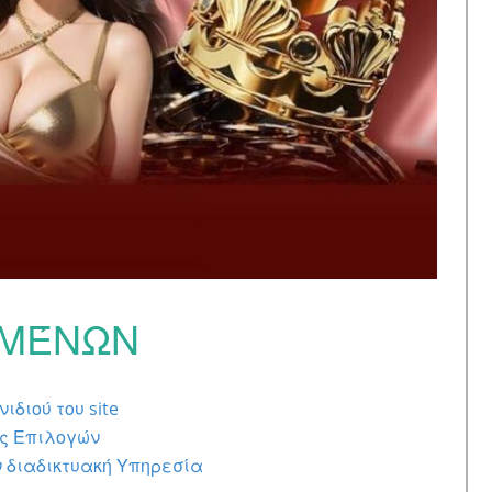
ΟΜΈΝΩΝ
ιδιού του site
ς Επιλογών
 διαδικτυακή Υπηρεσία