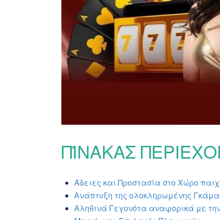
ΠΊΝΑΚΑΣ ΠΕΡΙΕΧ
Άδειες και Προστασία στο Χώρο παιχν
Ανάπτυξη της ολοκληρωμένης Γκάμα
Αληθινά Γεγονότα αναφορικά με την