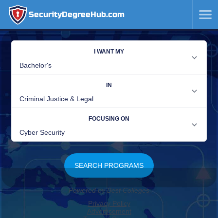
SecurityDegreeHub.com
SKIP
TO
CONTENT