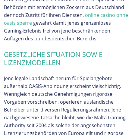
Behörden mit ermöglichen Zockern aus Deutschland
dennoch Zutritt für ihren Diensten.
online casino ohne
oasis sperre
gewährt damit jenes grenzenloses
Gaming-Erlebnis frei von jene beschränkenden
Auflagen des bundesdeutschen Bereichs.
GESETZLICHE SITUATION SOWIE
LIZENZMODELLEN
Jene legale Landschaft herum für Spielangebote
außerhalb OASIS-Anbindung erscheint vielschichtig.
Wenngleich deutsche Genehmigungen rigorose
Vorgaben vorschreiben, operieren ausländische
Betreiber unter diversen Regulierungsrahmen. Jene
nachgewiesene Tatsache bleibt, wie die Malta Gaming
Authority seit 2004 als solche der angesehensten
Lizenzierungsbehörden von Europa gilt und rigorose