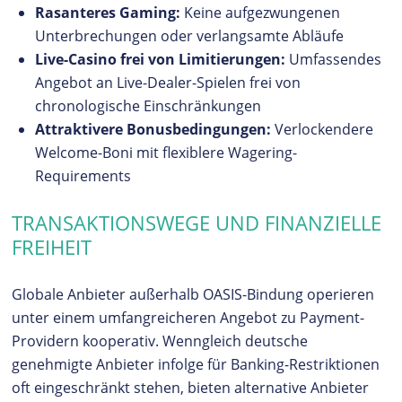
Rasanteres Gaming:
Keine aufgezwungenen
Unterbrechungen oder verlangsamte Abläufe
Live-Casino frei von Limitierungen:
Umfassendes
Angebot an Live-Dealer-Spielen frei von
chronologische Einschränkungen
Attraktivere Bonusbedingungen:
Verlockendere
Welcome-Boni mit flexiblere Wagering-
Requirements
TRANSAKTIONSWEGE UND FINANZIELLE
FREIHEIT
Globale Anbieter außerhalb OASIS-Bindung operieren
unter einem umfangreicheren Angebot zu Payment-
Providern kooperativ. Wenngleich deutsche
genehmigte Anbieter infolge für Banking-Restriktionen
oft eingeschränkt stehen, bieten alternative Anbieter