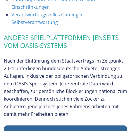
Einschränkungen
Verantwortungsvolles Gaming in
Selbstverantwortung
ANDERE SPIELPLATTFORMEN JENSEITS
VOM OASIS-SYSTEMS
Nach der Einführung dem Staatsvertrags im Zeitpunkt
2021 unterliegen bundesdeutsche Anbieter strengen
Auflagen, inklusive der obligatorischen Verbindung zu
dem OASIS-Sperrsystem. Jene zentrale Datei ward
geschaffen, zur persönliche Blockierungen national zum
koordinieren. Dennoch suchen viele Zocker zu
Anbietern, jene jenseits jenes Rahmens arbeiten mit
damit mehr Freiheiten bieten.