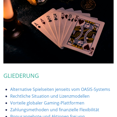
GLIEDERUNG
Alternative Spielseiten jenseits vom OASIS-Systems
Rechtliche Situation und Lizenzmodellen
Vorteile globaler Gaming-Plattformen
Zahlungsmethoden und finanzielle Flexibilität
Bonusangebote und Aktionen frei von