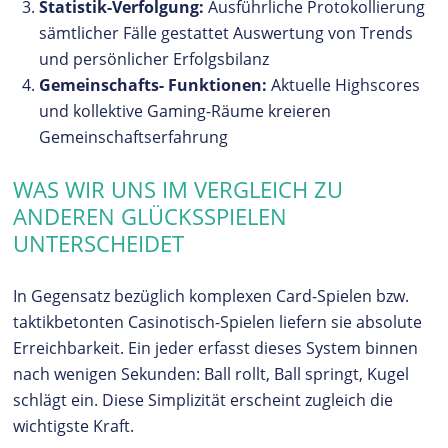
Statistik-Verfolgung:
Ausführliche Protokollierung
sämtlicher Fälle gestattet Auswertung von Trends
und persönlicher Erfolgsbilanz
Gemeinschafts- Funktionen:
Aktuelle Highscores
und kollektive Gaming-Räume kreieren
Gemeinschaftserfahrung
WAS WIR UNS IM VERGLEICH ZU
ANDEREN GLÜCKSSPIELEN
UNTERSCHEIDET
In Gegensatz bezüglich komplexen Card-Spielen bzw.
taktikbetonten Casinotisch-Spielen liefern sie absolute
Erreichbarkeit. Ein jeder erfasst dieses System binnen
nach wenigen Sekunden: Ball rollt, Ball springt, Kugel
schlägt ein. Diese Simplizität erscheint zugleich die
wichtigste Kraft.