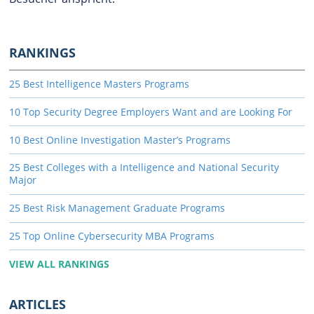
RANKINGS
25 Best Intelligence Masters Programs
10 Top Security Degree Employers Want and are Looking For
10 Best Online Investigation Master’s Programs
25 Best Colleges with a Intelligence and National Security
Major
25 Best Risk Management Graduate Programs
25 Top Online Cybersecurity MBA Programs
VIEW ALL RANKINGS
ARTICLES