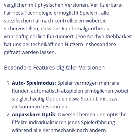
verglichen mit physischen Versionen. Verifizierbare-
Fairness-Technologie ermöglicht Spielern, alle
spezifischen Fall nach kontrollieren wobei sie
sicherzustellen, dass der Randomalgorithmus
wahrhaftig ehrlich funktioniert. Jene Nachvollziehbarkeit
hat uns bei technikaffinen Nutzern insbesondere
gefragt werden lassen.
Besondere Features digitaler Versionen
Auto- Spielmodus:
Spieler vermögen mehrere
Runden automatisch abspielen ermöglichen wobei
sie gleichzeitig Optionen etwa Stopp-Limit bzw.
Zielsummen bestimmen
Anpassbare Optik:
Diverse Themen und optische
Effekte individualisieren jenes Spielerfahrung
während alle Kernmechanik nach ändern