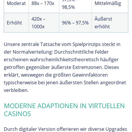
Moderat
88x – 170x
Mittelmäßig
98,5%
420x –
Äußerst
Erhöht
96% – 97,5%
1000x
erhöht
Unsere zentrale Tatsache vom Spielprinzips steckt in
der Normalverteilung: Durchschnittliche Felder
erscheinen wahrscheinlichkeitstheoretisch häufiger
getroffen gegenüber äußerste Extremzonen. Dieses
erklärt, weswegen die größten Gewinnfaktoren
typischerweise bei jenen äußersten Stellen angeordnet
verbleiben.
MODERNE ADAPTIONEN IN VIRTUELLEN
CASINOS
Durch digitaler Version offerieren wir diverse Upgrades