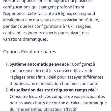
Nos développeurs offrent aujourd’hui plusieurs
configurations qui changent profondément
l’expérience. Cette variante à 8 lignes correspond
idéalement aux nouveaux avec sa variation réduite,
pendant que les configurations à 16×1 rangées
captivent les joueurs experts poursuivant des
variations dramatiques.
Options Révolutionnaires
Système automatique avancé :
Configurez à
concurrence de cent jets consécutifs avec des
réglages prédéfinis, idéal pour essayer différentes
théories sans manipulation humaine constante
Visualisation des statistiques en temps réel :
Consultez les archives complet de vos précédentes
parties avec charts de courbe et calcul automatique
du rendement au utilisateur effectif