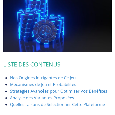
LISTE DES CONTENUS
Nos Origines Intrigantes de Ce Jeu
Mécanismes de Jeu et Probabilités
Stratégies Avancées pour Optimiser Vos Bénéfices
Analyse des Variantes Proposées
Quelles raisons de Sélectionner Cette Plateforme