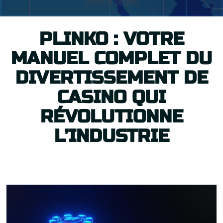
PLINKO : VOTRE
MANUEL COMPLET DU
DIVERTISSEMENT DE
CASINO QUI
RÉVOLUTIONNE
L’INDUSTRIE