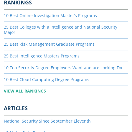
RANKINGS
10 Best Online Investigation Master’s Programs
25 Best Colleges with a Intelligence and National Security
Major
25 Best Risk Management Graduate Programs
25 Best Intelligence Masters Programs
10 Top Security Degree Employers Want and are Looking For
10 Best Cloud Computing Degree Programs
VIEW ALL RANKINGS
ARTICLES
National Security Since September Eleventh