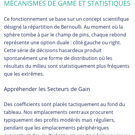
MÉCANISMES DE GAME ET STATISTIQUES
Ce fonctionnement se base sur un concept scientifique
désigné la répartition de Bernoulli. Au moment où la
sphère tombe à par le champ de pins, chaque rebond
représente une option duale : côté gauche ou right.
Cette série de décisions hasardeux produit
spontanément une forme de distribution où les
résultats du milieu sont statistiquement plus fréquents
que les extrêmes.
Appréhender les Secteurs de Gain
Des coefficients sont placés tactiquement au fond du
tableau. Nos emplacements centraux procurent
typiquement des profits modérés mais réguliers,
pendant que les emplacements périphériques