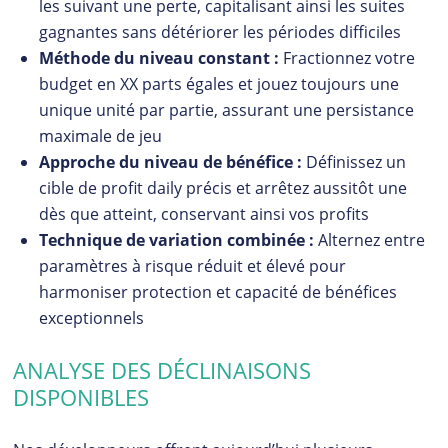
les suivant une perte, capitalisant ainsi les suites
gagnantes sans détériorer les périodes difficiles
Méthode du niveau constant :
Fractionnez votre
budget en XX parts égales et jouez toujours une
unique unité par partie, assurant une persistance
maximale de jeu
Approche du niveau de bénéfice :
Définissez un
cible de profit daily précis et arrêtez aussitôt une
dès que atteint, conservant ainsi vos profits
Technique de variation combinée :
Alternez entre
paramètres à risque réduit et élevé pour
harmoniser protection et capacité de bénéfices
exceptionnels
ANALYSE DES DÉCLINAISONS
DISPONIBLES