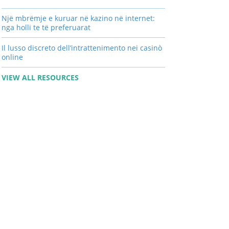
Një mbrëmje e kuruar në kazino në internet:
nga holli te të preferuarat
Il lusso discreto dell’intrattenimento nei casinò
online
VIEW ALL RESOURCES