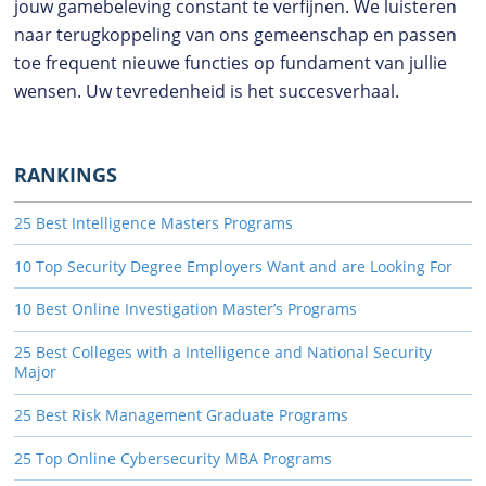
jouw gamebeleving constant te verfijnen. We luisteren
naar terugkoppeling van ons gemeenschap en passen
toe frequent nieuwe functies op fundament van jullie
wensen. Uw tevredenheid is het succesverhaal.
RANKINGS
25 Best Intelligence Masters Programs
10 Top Security Degree Employers Want and are Looking For
10 Best Online Investigation Master’s Programs
25 Best Colleges with a Intelligence and National Security
Major
25 Best Risk Management Graduate Programs
25 Top Online Cybersecurity MBA Programs