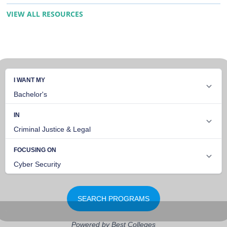
VIEW ALL RESOURCES