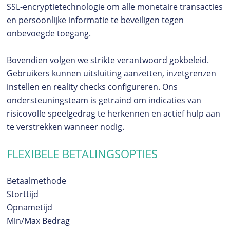
SSL-encryptietechnologie om alle monetaire transacties
en persoonlijke informatie te beveiligen tegen
onbevoegde toegang.
Bovendien volgen we strikte verantwoord gokbeleid.
Gebruikers kunnen uitsluiting aanzetten, inzetgrenzen
instellen en reality checks configureren. Ons
ondersteuningsteam is getraind om indicaties van
risicovolle speelgedrag te herkennen en actief hulp aan
te verstrekken wanneer nodig.
FLEXIBELE BETALINGSOPTIES
Betaalmethode
Storttijd
Opnametijd
Min/Max Bedrag