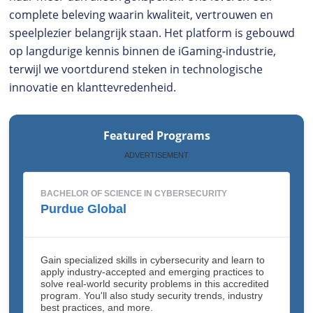
complete beleving waarin kwaliteit, vertrouwen en
speelplezier belangrijk staan. Het platform is gebouwd
op langdurige kennis binnen de iGaming-industrie,
terwijl we voortdurend steken in technologische
innovatie en klanttevredenheid.
Featured Programs