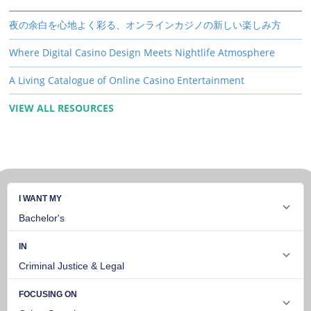
夜の余白を心地よく彩る、オンラインカジノの新しい楽しみ方
Where Digital Casino Design Meets Nightlife Atmosphere
A Living Catalogue of Online Casino Entertainment
VIEW ALL RESOURCES