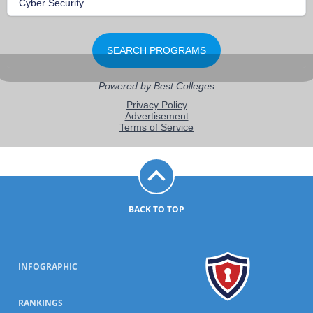
BACK TO TOP
INFOGRAPHIC
RANKINGS