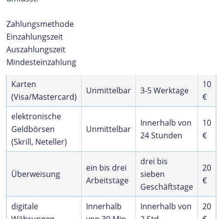
Zahlungsmethode
Einzahlungszeit
Auszahlungszeit
Mindesteinzahlung
Karten
10
Unmittelbar
3-5 Werktage
(Visa/Mastercard)
€
elektronische
Innerhalb von
10
Geldbörsen
Unmittelbar
24 Stunden
€
(Skrill, Neteller)
drei bis
ein bis drei
20
Überweisung
sieben
Arbeitstage
€
Geschäftstage
digitale
Innerhalb
Innerhalb von
20