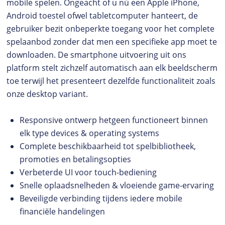
mobile spelen. Ongeacht of u nú een Apple iPhone,
Android toestel ofwel tabletcomputer hanteert, de
gebruiker bezit onbeperkte toegang voor het complete
spelaanbod zonder dat men een specifieke app moet te
downloaden. De smartphone uitvoering uit ons
platform stelt zichzelf automatisch aan elk beeldscherm
toe terwijl het presenteert dezelfde functionaliteit zoals
onze desktop variant.
Responsive ontwerp hetgeen functioneert binnen
elk type devices & operating systems
Complete beschikbaarheid tot spelbibliotheek,
promoties en betalingsopties
Verbeterde UI voor touch-bediening
Snelle oplaadsnelheden & vloeiende game-ervaring
Beveiligde verbinding tijdens iedere mobile
financiële handelingen