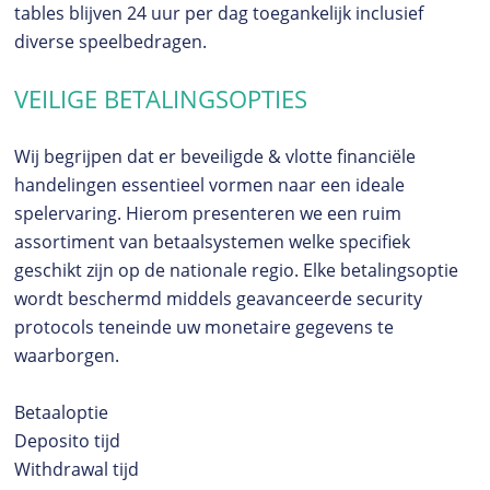
tables blijven 24 uur per dag toegankelijk inclusief
diverse speelbedragen.
VEILIGE BETALINGSOPTIES
Wij begrijpen dat er beveiligde & vlotte financiële
handelingen essentieel vormen naar een ideale
spelervaring. Hierom presenteren we een ruim
assortiment van betaalsystemen welke specifiek
geschikt zijn op de nationale regio. Elke betalingsoptie
wordt beschermd middels geavanceerde security
protocols teneinde uw monetaire gegevens te
waarborgen.
Betaaloptie
Deposito tijd
Withdrawal tijd