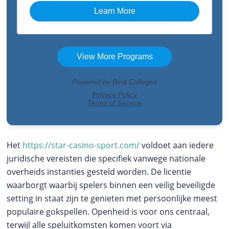
Het
https://star-casino-sport.com/
voldoet aan iedere
juridische vereisten die specifiek vanwege nationale
overheids instanties gesteld worden. De licentie
waarborgt waarbij spelers binnen een veilig beveiligde
setting in staat zijn te genieten met persoonlijke meest
populaire gokspellen. Openheid is voor ons centraal,
terwijl alle speluitkomsten komen voort via