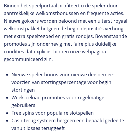
Binnen het speelportaal profiteert u de speler door
aantrekkelijke welkomstbonussen en frequente acties.
Nieuwe gokkers worden beloond met een uiterst royaal
welkomstpakket hetgeen de begin deposito’s verhoogt
met extra speeltegoed en gratis rondjes. Bovenstaande
promoties zijn onderhevig met faire plus duidelijke
condities dat expliciet binnen onze webpagina
gecommuniceerd zijn.
Nieuwe speler bonus voor nieuwe deelnemers
voorzien van stortingspercentage voor begin
stortingen
Week- reload promoties voor regelmatige
gebruikers
Free spins voor populaire slotspellen
Cash-terug systeem hetgeen een bepaald gedeelte
vanuit losses teruggeeft