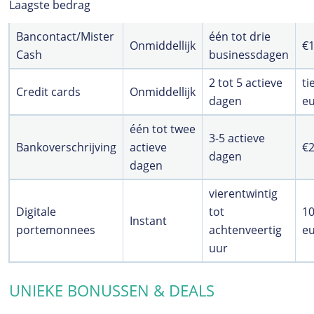
Laagste bedrag
Bancontact/Mister
één tot drie
Onmiddellijk
€
Cash
businessdagen
2 tot 5 actieve
ti
Credit cards
Onmiddellijk
dagen
e
één tot twee
3-5 actieve
Bankoverschrijving
actieve
€
dagen
dagen
vierentwintig
Digitale
tot
1
Instant
portemonnees
achtenveertig
e
uur
UNIEKE BONUSSEN & DEALS