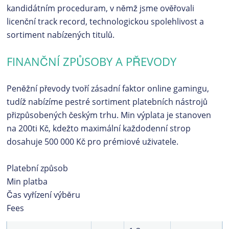
kandidátním proceduram, v němž jsme ověřovali
licenční track record, technologickou spolehlivost a
sortiment nabízených titulů.
FINANČNÍ ZPŮSOBY A PŘEVODY
Peněžní převody tvoří zásadní faktor online gamingu,
tudíž nabízíme pestré sortiment platebních nástrojů
přizpůsobených českým trhu. Min výplata je stanoven
na 200ti Kč, kdežto maximální každodenní strop
dosahuje 500 000 Kč pro prémiové uživatele.
Platební způsob
Min platba
Čas vyřízení výběru
Fees