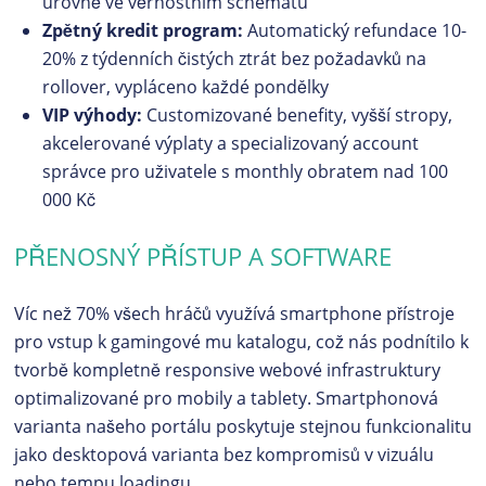
úrovně ve věrnostním schématu
Zpětný kredit program:
Automatický refundace 10-
20% z týdenních čistých ztrát bez požadavků na
rollover, vypláceno každé pondělky
VIP výhody:
Customizované benefity, vyšší stropy,
akcelerované výplaty a specializovaný account
správce pro uživatele s monthly obratem nad 100
000 Kč
PŘENOSNÝ PŘÍSTUP A SOFTWARE
Víc než 70% všech hráčů využívá smartphone přístroje
pro vstup k gamingové mu katalogu, což nás podnítilo k
tvorbě kompletně responsive webové infrastruktury
optimalizované pro mobily a tablety. Smartphonová
varianta našeho portálu poskytuje stejnou funkcionalitu
jako desktopová varianta bez kompromisů v vizuálu
nebo tempu loadingu.