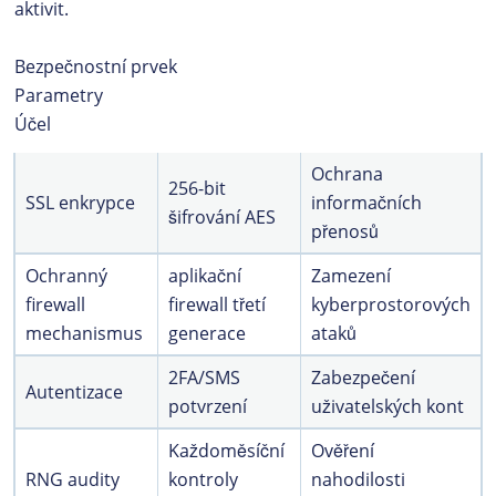
aktivit.
Bezpečnostní prvek
Parametry
Účel
Ochrana
256-bit
SSL enkrypce
informačních
šifrování AES
přenosů
Ochranný
aplikační
Zamezení
firewall
firewall třetí
kyberprostorových
mechanismus
generace
ataků
2FA/SMS
Zabezpečení
Autentizace
potvrzení
uživatelských kont
Každoměsíční
Ověření
RNG audity
kontroly
nahodilosti