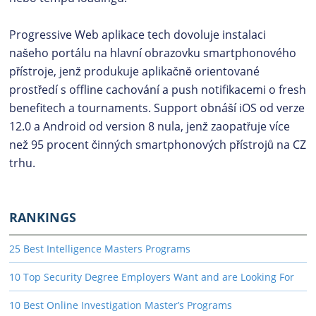
Progressive Web aplikace tech dovoluje instalaci
našeho portálu na hlavní obrazovku smartphonového
přístroje, jenž produkuje aplikačně orientované
prostředí s offline cachování a push notifikacemi o fresh
benefitech a tournaments. Support obnáší iOS od verze
12.0 a Android od version 8 nula, jenž zaopatřuje více
než 95 procent činných smartphonových přístrojů na CZ
trhu.
RANKINGS
25 Best Intelligence Masters Programs
10 Top Security Degree Employers Want and are Looking For
10 Best Online Investigation Master’s Programs