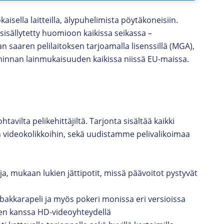
aisella laitteilla, älypuhelimista pöytäkoneisiin.
 sisällytetty huomioon kaikissa seikassa –
 saaren pelilaitoksen tarjoamalla lisenssillä (MGA),
innan lainmukaisuuden kaikissa niissä EU-maissa.
htavilta pelikehittäjiltä. Tarjonta sisältää kaikki
 videokolikkoihin, sekä uudistamme pelivalikoimaa
ja, mukaan lukien jättipotit, missä päävoitot pystyvät
, bakkarapeli ja myös pokeri monissa eri versioissa
rien kanssa HD-videoyhteydellä