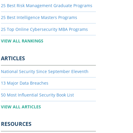
25 Best Risk Management Graduate Programs
25 Best Intelligence Masters Programs
25 Top Online Cybersecurity MBA Programs
VIEW ALL RANKINGS
ARTICLES
National Security Since September Eleventh
13 Major Data Breaches
50 Most Influential Security Book List
VIEW ALL ARTICLES
RESOURCES