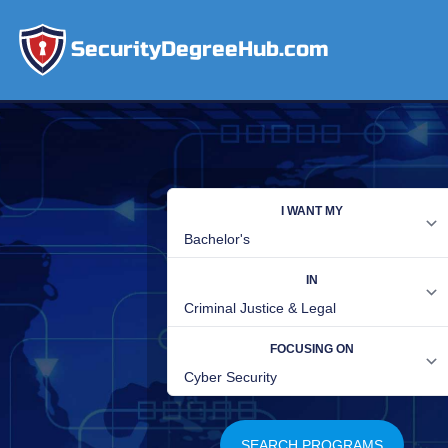
SecurityDegreeHub.com