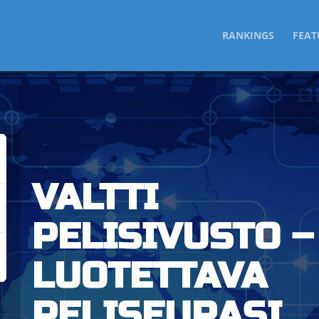
SKIP
RANKINGS
FEAT
TO
CONTENT
VALTTI
PELISIVUSTO –
LUOTETTAVA
PELISEURASI