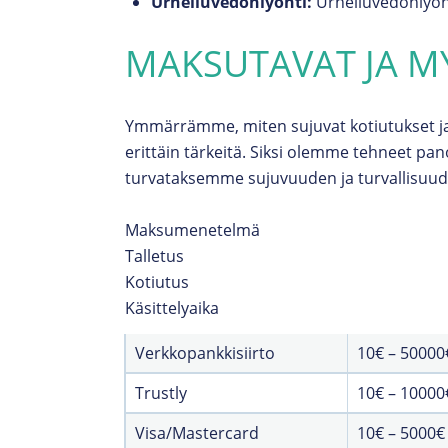
Urheiluvedonlyönti:
Urheiluvedonlyönti
MAKSUTAVAT JA M
Ymmärrämme, miten sujuvat kotiutukset ja
erittäin tärkeitä. Siksi olemme tehneet pa
turvataksemme sujuvuuden ja turvallisuud
Maksumenetelmä
Talletus
Kotiutus
Käsittelyaika
Verkkopankkisiirto
10€ – 50000
Trustly
10€ – 10000
Visa/Mastercard
10€ – 5000€