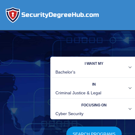
SecurityDegreeHub.com