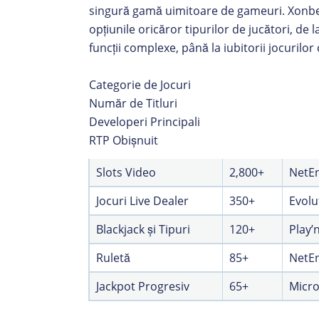
singură gamă uimitoare de gameuri. Xonbet
opțiunile oricăror tipurilor de jucători, de
funcții complexe, până la iubitorii jocurilo
Categorie de Jocuri
Număr de Titluri
Developeri Principali
RTP Obișnuit
Slots Video
2,800+
NetEn
Jocuri Live Dealer
350+
Evolu
Blackjack și Tipuri
120+
Play’
Ruletă
85+
NetEn
Jackpot Progresiv
65+
Micro