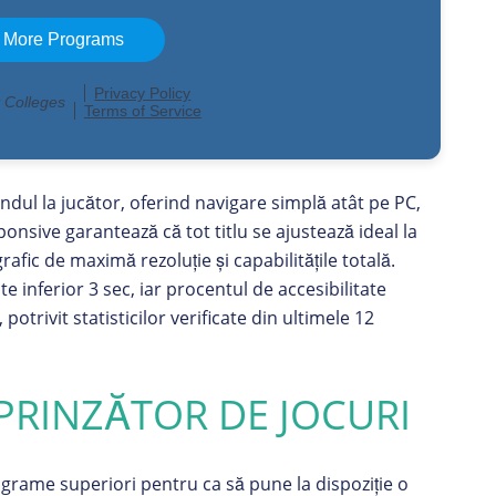
dul la jucător, oferind navigare simplă atât pe PC,
onsive garantează că tot titlu se ajustează ideal la
afic de maximă rezoluție și capabilitățile totală.
 inferior 3 sec, iar procentul de accesibilitate
otrivit statisticilor verificate din ultimele 12
RINZĂTOR DE JOCURI
rame superiori pentru ca să pune la dispoziție o