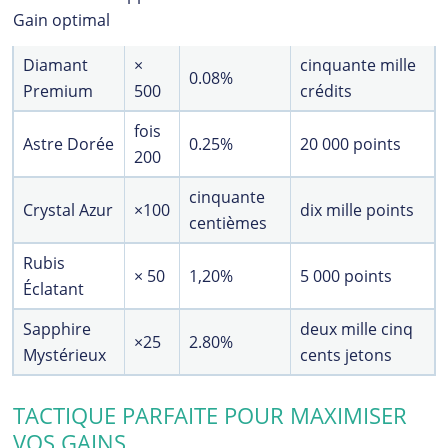
Gain optimal
Diamant
×
cinquante mille
0.08%
Premium
500
crédits
fois
Astre Dorée
0.25%
20 000 points
200
cinquante
Crystal Azur
×100
dix mille points
centièmes
Rubis
× 50
1,20%
5 000 points
Éclatant
Sapphire
deux mille cinq
×25
2.80%
Mystérieux
cents jetons
TACTIQUE PARFAITE POUR MAXIMISER
VOS GAINS