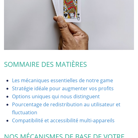
SOMMAIRE DES MATIÈRES
Les mécaniques essentielles de notre game
Stratégie idéale pour augmenter vos profits
Options uniques qui nous distinguent
Pourcentage de redistribution au utilisateur et
fluctuation
Compatibilité et accessibilité multi-appareils
NOS MÉCANISMES DE BASE DE VOTRE