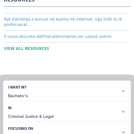
Një mbrëmje e kuruar në kazino në internet: nga holli te të
preferuarat
Il lusso discreto dell’intrattenimento nei casinò online
VIEW ALL RESOURCES