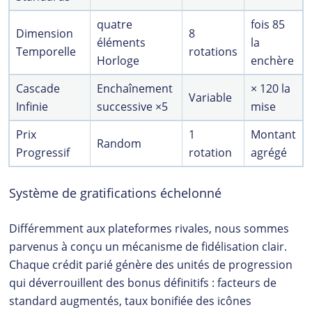
quatre
fois 85
Dimension
8
éléments
la
Temporelle
rotations
Horloge
enchère
Cascade
Enchaînement
× 120 la
Variable
Infinie
successive ×5
mise
Prix
1
Montant
Random
Progressif
rotation
agrégé
Système de gratifications échelonné
Différemment aux plateformes rivales, nous sommes
parvenus à conçu un mécanisme de fidélisation clair.
Chaque crédit parié génère des unités de progression
qui déverrouillent des bonus définitifs : facteurs de
standard augmentés, taux bonifiée des icônes