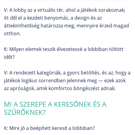
V: A lobby az a virtuális tér, ahol a játékok sorakoznak;
itt dől el a kezdeti benyomás, a design és az
áttekinthetőség határozza meg, mennyire érzed magad
otthon.
K: Milyen elemek teszik élvezetessé a lobbiban töltött
időt?
V: A rendezett kategóriák, a gyors betöltés, és az, hogy a
játékok logikus sorrendben jelennek meg — ezek azok
az apróságok, amik komfortos böngészést adnak.
MI A SZEREPE A KERESŐNEK ÉS A
SZŰRŐKNEK?
K: Mire jó a beépített kereső a lobbiban?