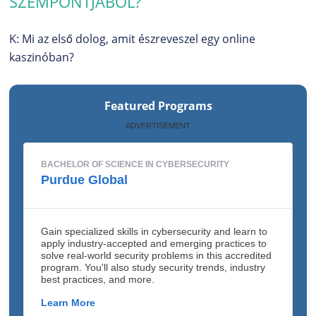
SZEMPONTJÁBÓL?
K: Mi az első dolog, amit észreveszel egy online
kaszinóban?
Featured Programs