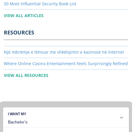
50 Most Influential Security Book List
VIEW ALL ARTICLES
RESOURCES
Një mbrëmje e lëmuar me shkëlqimin e kazinosë në internet
Where Online Casino Entertainment Feels Surprisingly Refined
VIEW ALL RESOURCES