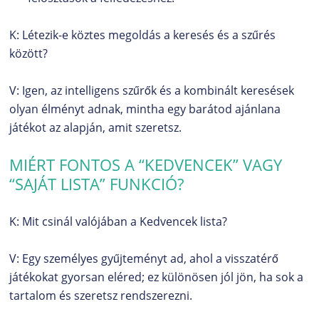
K: Létezik-e köztes megoldás a keresés és a szűrés
között?
V: Igen, az intelligens szűrők és a kombinált keresések
olyan élményt adnak, mintha egy barátod ajánlana
játékot az alapján, amit szeretsz.
MIÉRT FONTOS A “KEDVENCEK” VAGY
“SAJÁT LISTA” FUNKCIÓ?
K: Mit csinál valójában a Kedvencek lista?
V: Egy személyes gyűjteményt ad, ahol a visszatérő
játékokat gyorsan eléred; ez különösen jól jön, ha sok a
tartalom és szeretsz rendszerezni.