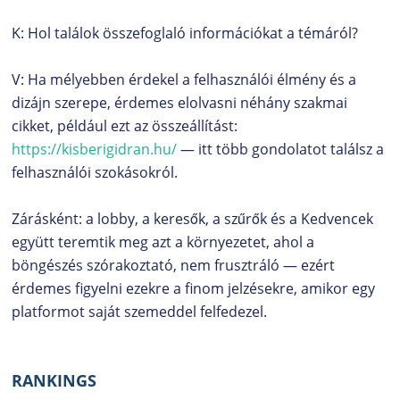
K: Hol találok összefoglaló információkat a témáról?
V: Ha mélyebben érdekel a felhasználói élmény és a
dizájn szerepe, érdemes elolvasni néhány szakmai
cikket, például ezt az összeállítást:
https://kisberigidran.hu/
— itt több gondolatot találsz a
felhasználói szokásokról.
Zárásként: a lobby, a keresők, a szűrők és a Kedvencek
együtt teremtik meg azt a környezetet, ahol a
böngészés szórakoztató, nem frusztráló — ezért
érdemes figyelni ezekre a finom jelzésekre, amikor egy
platformot saját szemeddel felfedezel.
RANKINGS