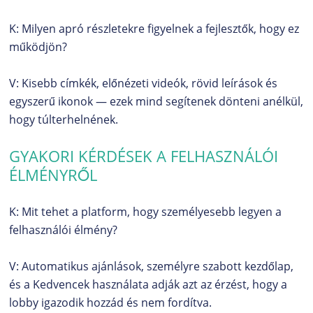
K: Milyen apró részletekre figyelnek a fejlesztők, hogy ez
működjön?
V: Kisebb címkék, előnézeti videók, rövid leírások és
egyszerű ikonok — ezek mind segítenek dönteni anélkül,
hogy túlterhelnének.
GYAKORI KÉRDÉSEK A FELHASZNÁLÓI
ÉLMÉNYRŐL
K: Mit tehet a platform, hogy személyesebb legyen a
felhasználói élmény?
V: Automatikus ajánlások, személyre szabott kezdőlap,
és a Kedvencek használata adják azt az érzést, hogy a
lobby igazodik hozzád és nem fordítva.