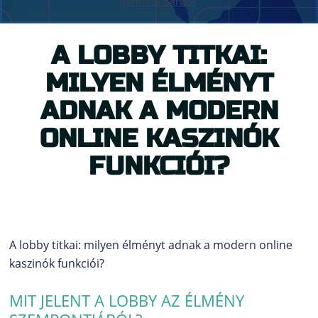
A LOBBY TITKAI:
MILYEN ÉLMÉNYT
ADNAK A MODERN
ONLINE KASZINÓK
FUNKCIÓI?
A lobby titkai: milyen élményt adnak a modern online
kaszinók funkciói?
MIT JELENT A LOBBY AZ ÉLMÉNY