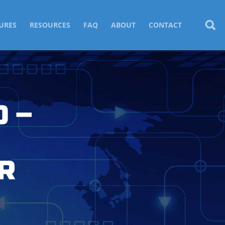
URES
RESOURCES
FAQ
ABOUT
CONTACT
O –
R