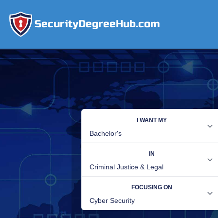
SecurityDegreeHub.com