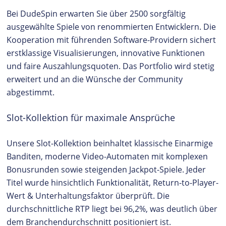
Bei DudeSpin erwarten Sie über 2500 sorgfältig
ausgewählte Spiele von renommierten Entwicklern. Die
Kooperation mit führenden Software-Providern sichert
erstklassige Visualisierungen, innovative Funktionen
und faire Auszahlungsquoten. Das Portfolio wird stetig
erweitert und an die Wünsche der Community
abgestimmt.
Slot-Kollektion für maximale Ansprüche
Unsere Slot-Kollektion beinhaltet klassische Einarmige
Banditen, moderne Video-Automaten mit komplexen
Bonusrunden sowie steigenden Jackpot-Spiele. Jeder
Titel wurde hinsichtlich Funktionalität, Return-to-Player-
Wert & Unterhaltungsfaktor überprüft. Die
durchschnittliche RTP liegt bei 96,2%, was deutlich über
dem Branchendurchschnitt positioniert ist.