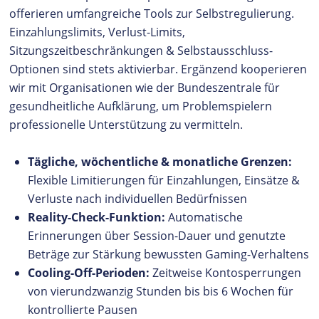
offerieren umfangreiche Tools zur Selbstregulierung.
Einzahlungslimits, Verlust-Limits,
Sitzungszeitbeschränkungen & Selbstausschluss-
Optionen sind stets aktivierbar. Ergänzend kooperieren
wir mit Organisationen wie der Bundeszentrale für
gesundheitliche Aufklärung, um Problemspielern
professionelle Unterstützung zu vermitteln.
Tägliche, wöchentliche & monatliche Grenzen:
Flexible Limitierungen für Einzahlungen, Einsätze &
Verluste nach individuellen Bedürfnissen
Reality-Check-Funktion:
Automatische
Erinnerungen über Session-Dauer und genutzte
Beträge zur Stärkung bewussten Gaming-Verhaltens
Cooling-Off-Perioden:
Zeitweise Kontosperrungen
von vierundzwanzig Stunden bis bis 6 Wochen für
kontrollierte Pausen