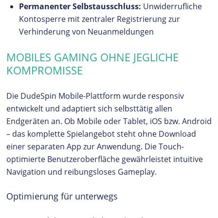
Permanenter Selbstausschluss:
Unwiderrufliche
Kontosperre mit zentraler Registrierung zur
Verhinderung von Neuanmeldungen
MOBILES GAMING OHNE JEGLICHE
KOMPROMISSE
Die DudeSpin Mobile-Plattform wurde responsiv
entwickelt und adaptiert sich selbsttätig allen
Endgeräten an. Ob Mobile oder Tablet, iOS bzw. Android
– das komplette Spielangebot steht ohne Download
einer separaten App zur Anwendung. Die Touch-
optimierte Benutzeroberfläche gewährleistet intuitive
Navigation und reibungsloses Gameplay.
Optimierung für unterwegs