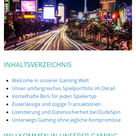
INHALTSVERZEICHNIS
Welcome in unserer Gaming-Welt
Unser umfangreiches Spielportfolio im Detail
Vorteilhafte Boni für jeden Spielertyp
Zuverlässige und zügige Transaktionen
Lizenzierung und Datensicherheit bei DudeSpin
Unterwegs Gaming ohne jegliche Kompromisse
WILLKOMMEN IN UNSERER GAMING-