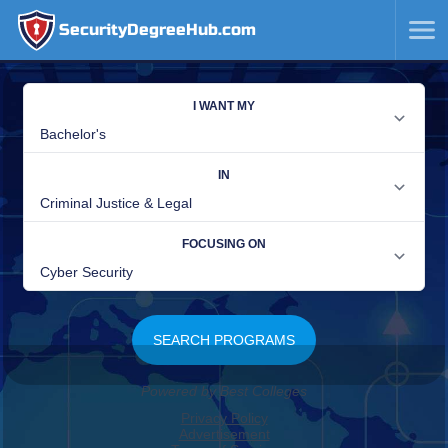
SecurityDegreeHub.com
SKIP
TO
CONTENT