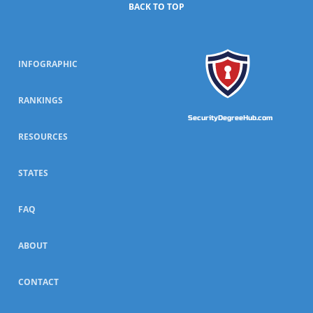
BACK TO TOP
INFOGRAPHIC
RANKINGS
SecurityDegreeHub.com
RESOURCES
STATES
FAQ
ABOUT
CONTACT