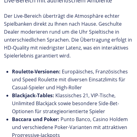
Live-Bereich mit authentischem Ambiente
Der Live-Bereich überträgt die Atmosphäre echter
Spielbanken direkt zu Ihnen nach Hause. Geschulte
Dealer moderieren rund um die Uhr Spieltische in
unterschiedlichen Sprachen. Die Übertragung erfolgt in
HD-Quality mit niedrigster Latenz, was ein interaktives
Spielerlebnis garantiert wird.
Roulette-Versionen:
Europäisches, Französisches
und Speed Roulette mit diversen Einsatzlimits für
Casual-Spieler und High-Roller
Blackjack-Tables:
Klassisches 21, VIP-Tische,
Unlimited Blackjack sowie besondere Side-Bet-
Optionen für strategieorientierte Spieler
Baccara und Poker:
Punto Banco, Casino Holdem
und verschiedene Poker-Varianten mit attraktiven
Progressive-Jackpots