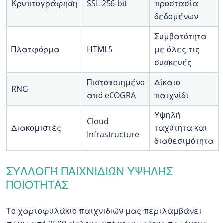
Κρυπτογράφηση
SSL 256-bit
προστασία
δεδομένων
Συμβατότητα
Πλατφόρμα
HTML5
με όλες τις
συσκευές
Πιστοποιημένο
Δίκαιο
RNG
από eCOGRA
παιχνίδι
Υψηλή
Cloud
Διακομιστές
ταχύτητα και
Infrastructure
διαθεσιμότητα
ΣΥΛΛΟΓΉ ΠΑΙΧΝΙΔΙΏΝ ΥΨΗΛΉΣ
ΠΟΙΌΤΗΤΑΣ
Το χαρτοφυλάκιο παιχνιδιών μας περιλαμβάνει