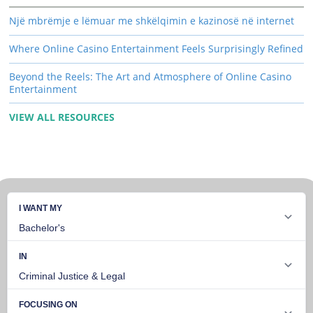
Një mbrëmje e lëmuar me shkëlqimin e kazinosë në internet
Where Online Casino Entertainment Feels Surprisingly Refined
Beyond the Reels: The Art and Atmosphere of Online Casino
Entertainment
VIEW ALL RESOURCES