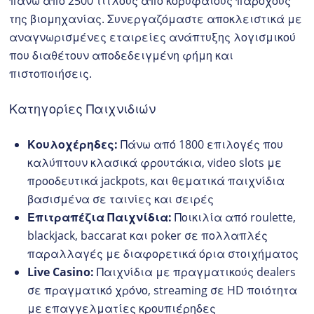
πάνω από 2500 τίτλους από κορυφαίους παρόχους
της βιομηχανίας. Συνεργαζόμαστε αποκλειστικά με
αναγνωρισμένες εταιρείες ανάπτυξης λογισμικού
που διαθέτουν αποδεδειγμένη φήμη και
πιστοποιήσεις.
Κατηγορίες Παιχνιδιών
Κουλοχέρηδες:
Πάνω από 1800 επιλογές που
καλύπτουν κλασικά φρουτάκια, video slots με
προοδευτικά jackpots, και θεματικά παιχνίδια
βασισμένα σε ταινίες και σειρές
Επιτραπέζια Παιχνίδια:
Ποικιλία από roulette,
blackjack, baccarat και poker σε πολλαπλές
παραλλαγές με διαφορετικά όρια στοιχήματος
Live Casino:
Παιχνίδια με πραγματικούς dealers
σε πραγματικό χρόνο, streaming σε HD ποιότητα
με επαγγελματίες κρουπιέρηδες