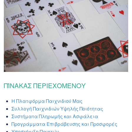
ΠΊΝΑΚΑΣ ΠΕΡΙΕΧΟΜΈΝΟΥ
Η Πλατφόρμα Παιχνιδιού Μας
Συλλογή Παιχνιδιών Υψηλής Ποιότητας
Συστήματα Πληρωμής και Ασφάλεια
Προγράμματα Επιβράβευσης και Προσφορές
Υποστήριξη Παικτών