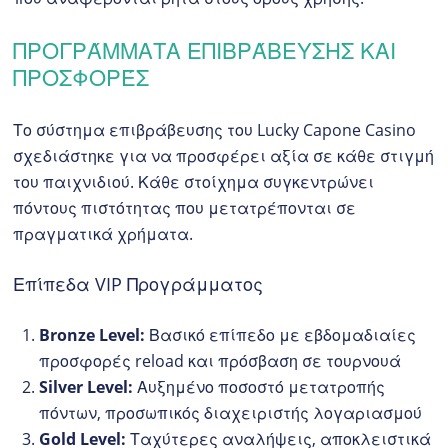
ΠΡΟΓΡΆΜΜΑΤΑ ΕΠΙΒΡΆΒΕΥΣΗΣ ΚΑΙ
ΠΡΟΣΦΟΡΈΣ
Το σύστημα επιβράβευσης του Lucky Capone Casino
σχεδιάστηκε για να προσφέρει αξία σε κάθε στιγμή
του παιχνιδιού. Κάθε στοίχημα συγκεντρώνει
πόντους πιστότητας που μετατρέπονται σε
πραγματικά χρήματα.
Επίπεδα VIP Προγράμματος
Bronze Level:
Βασικό επίπεδο με εβδομαδιαίες
προσφορές reload και πρόσβαση σε τουρνουά
Silver Level:
Αυξημένο ποσοστό μετατροπής
πόντων, προσωπικός διαχειριστής λογαριασμού
Gold Level:
Ταχύτερες αναλήψεις, αποκλειστικά