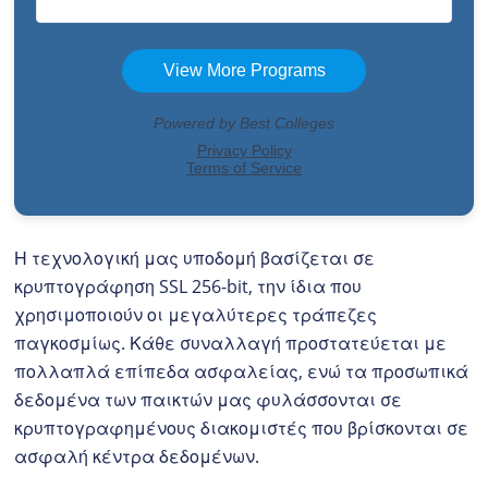
Η τεχνολογική μας υποδομή βασίζεται σε
κρυπτογράφηση SSL 256-bit, την ίδια που
χρησιμοποιούν οι μεγαλύτερες τράπεζες
παγκοσμίως. Κάθε συναλλαγή προστατεύεται με
πολλαπλά επίπεδα ασφαλείας, ενώ τα προσωπικά
δεδομένα των παικτών μας φυλάσσονται σε
κρυπτογραφημένους διακομιστές που βρίσκονται σε
ασφαλή κέντρα δεδομένων.