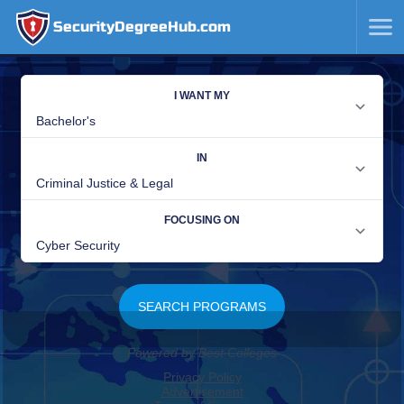
SecurityDegreeHub.com
SKIP
TO
CONTENT