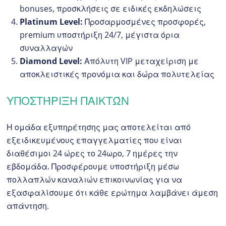
bonuses, προσκλήσεις σε ειδικές εκδηλώσεις
Platinum Level:
Προσαρμοσμένες προσφορές,
premium υποστήριξη 24/7, μέγιστα όρια
συναλλαγών
Diamond Level:
Απόλυτη VIP μεταχείριση με
αποκλειστικές προνόμια και δώρα πολυτελείας
ΥΠΟΣΤΉΡΙΞΗ ΠΑΙΚΤΏΝ
Η ομάδα εξυπηρέτησης μας αποτελείται από
εξειδικευμένους επαγγελματίες που είναι
διαθέσιμοι 24 ώρες το 24ωρο, 7 ημέρες την
εβδομάδα. Προσφέρουμε υποστήριξη μέσω
πολλαπλών καναλιών επικοινωνίας για να
εξασφαλίσουμε ότι κάθε ερώτημα λαμβάνει άμεση
απάντηση.