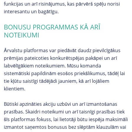
funkcijas un arī risinājumus, kas pārvērš spēļu norisi
interesantu un bagātīgu.
BONUSU PROGRAMMAS KĀ ARĪ
NOTEIKUMI
Ārvalstu platformas var piedāvāt daudz pievilcīgākus
prēmijas pateicoties konkurētspējas pakāpei un arī
labvēlīgākiem noteikumiem. Mūsu komanda
sistemātiski papildinām esošos priekšlikumus, tādēļ lai
tie kļūtu saistīgi tādējādi jauniem, kā arī lojāliem
klientiem.
Būtiski apzināties akciju uzbūvi un arī izmantošanas
prasības. Skaidri noteikumi un arī taisnīgi prasības tiek
šīs platformas fokuss, lai lietotāji būtu iespēja maksimāli
izmantot saņemtos bonusus bez slēptām klauzulām vai