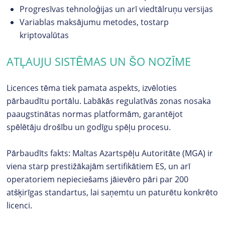
Progresīvas tehnoloģijas un arī viedtālruņu versijas
Variablas maksājumu metodes, tostarp
kriptovalūtas
ATĻAUJU SISTĒMAS UN ŠO NOZĪME
Licences tēma tiek pamata aspekts, izvēloties
pārbaudītu portālu. Labākās regulatīvās zonas nosaka
paaugstinātas normas platformām, garantējot
spēlētāju drošību un godīgu spēļu procesu.
Pārbaudīts fakts: Maltas Azartspēļu Autoritāte (MGA) ir
viena starp prestižākajām sertifikātiem ES, un arī
operatoriem nepieciešams jāievēro pāri par 200
atšķirīgas standartus, lai saņemtu un paturētu konkrēto
licenci.