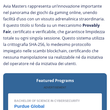
Avia Masters rappresenta un’innovazione importante
nel panorama dei giochi da gaming online, unendo
facilità d’uso con un vissuto adrenalinica straordinaria.
Il questo titolo si fonda su un meccanismo
Provably
Fair
, certificato e verificabile, che garantisce limpidezza
totale su ogni singola sessione. Questo sistema utilizza
la crittografia SHA-256, lo medesimo protocollo
impiegato nelle scambi blockchain, certificando che
nessuna manipolazione sia realizzabile né da iniziativa
del operatore né da iniziativa dei utenti.
Featured Programs