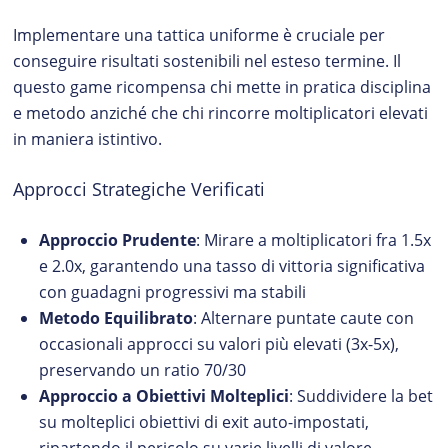
Implementare una tattica uniforme è cruciale per
conseguire risultati sostenibili nel esteso termine. Il
questo game ricompensa chi mette in pratica disciplina
e metodo anziché che chi rincorre moltiplicatori elevati
in maniera istintivo.
Approcci Strategiche Verificati
Approccio Prudente
: Mirare a moltiplicatori fra 1.5x
e 2.0x, garantendo una tasso di vittoria significativa
con guadagni progressivi ma stabili
Metodo Equilibrato
: Alternare puntate caute con
occasionali approcci su valori più elevati (3x-5x),
preservando un ratio 70/30
Approccio a Obiettivi Molteplici
: Suddividere la bet
su molteplici obiettivi di exit auto-impostati,
ripartendo il pericolo su varie livelli di valore