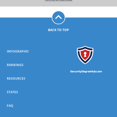
BACK TO TOP
INFOGRAPHIC
RANKINGS
SecurityDegreeHub.com
RESOURCES
STATES
FAQ