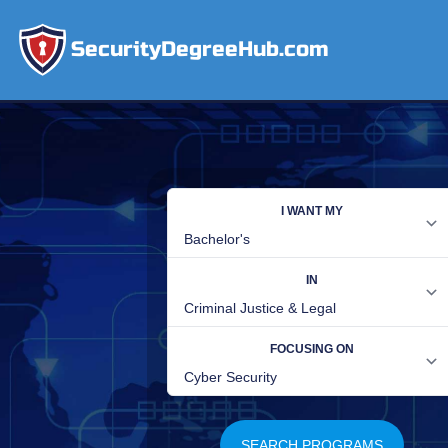
SecurityDegreeHub.com