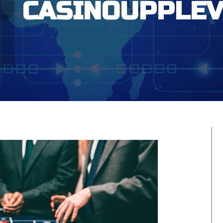
CASINOUPPLE