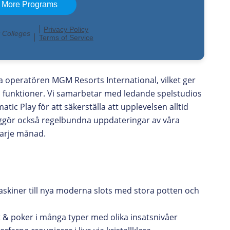
la operatören MGM Resorts International, vilket ger
och funktioner. Vi samarbetar med ledande spelstudios
c Play för att säkerställa att upplevelsen alltid
liggör också regelbundna uppdateringar av våra
varje månad.
maskiner till nya moderna slots med stora potten och
t & poker i många typer med olika insatsnivåer