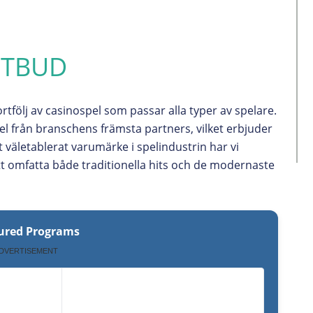
UTBUD
tfölj av casinospel som passar alla typer av spelare.
pel från branschens främsta partners, vilket erbjuder
 väletablerat varumärke i spelindustrin har vi
tt omfatta både traditionella hits och de modernaste
ured Programs