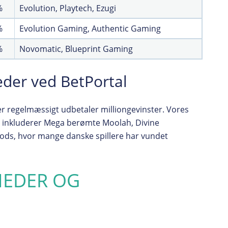
%
Evolution, Playtech, Ezugi
%
Evolution Gaming, Authentic Gaming
%
Novomatic, Blueprint Gaming
eder ved BetPortal
er regelmæssigt udbetaler milliongevinster. Vores
 inkluderer Mega berømte Moolah, Divine
Gods, hvor mange danske spillere har vundet
HEDER OG