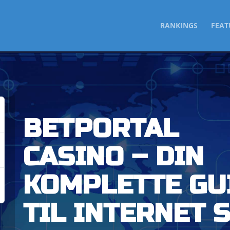
SKIP
RANKINGS
FEAT
TO
CONTENT
BETPORTAL
CASINO – DIN
KOMPLETTE GU
TIL INTERNET 