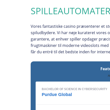
SPILLEAUTOMATER
Vores fantastiske casino præsenterer et sto
spiludbydere. Vi har nøje kurateret vores 
garantere, at enhver spiller opdager præcis 
frugtmaskiner til moderne videoslots med
får du entré til det bedste inden for inter
Feat