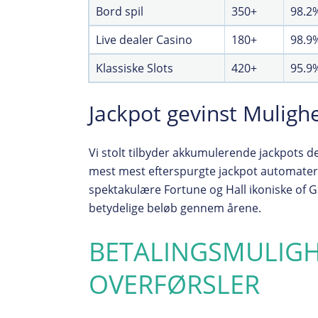
Bord spil
350+
98.2
Live dealer Casino
180+
98.9
Klassiske Slots
420+
95.9
Jackpot gevinst Muligh
Vi stolt tilbyder akkumulerende jackpots d
mest mest efterspurgte jackpot automater
spektakulære Fortune og Hall ikoniske of 
betydelige beløb gennem årene.
BETALINGSMULIG
OVERFØRSLER