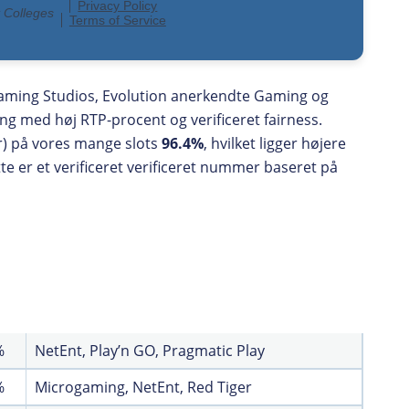
ming Studios, Evolution anerkendte Gaming og
ng med høj RTP-procent og verificeret fairness.
er) på vores mange slots
96.4%
, hvilket ligger højere
e er et verificeret verificeret nummer baseret på
%
NetEnt, Play’n GO, Pragmatic Play
%
Microgaming, NetEnt, Red Tiger