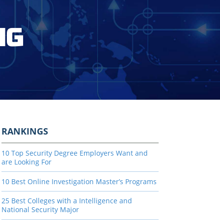
NG
RANKINGS
10 Top Security Degree Employers Want and
are Looking For
10 Best Online Investigation Master’s Programs
25 Best Colleges with a Intelligence and
National Security Major