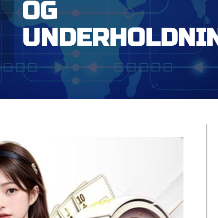
OG
UNDERHOLDNI