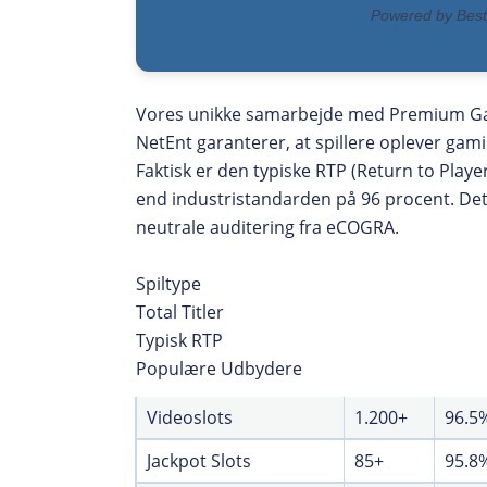
Vores unikke samarbejde med Premium Ga
NetEnt garanterer, at spillere oplever gami
Faktisk er den typiske RTP (Return to Play
end industristandarden på 96 procent. Dett
neutrale auditering fra eCOGRA.
Spiltype
Total Titler
Typisk RTP
Populære Udbydere
Videoslots
1.200+
96.5
Jackpot Slots
85+
95.8