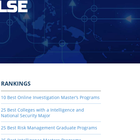
LSE
RANKINGS
10 Best Online Investigation Master’s Programs
25 Best Colleges with a Intelligence and
National Security Major
25 Best Risk Management Graduate Programs