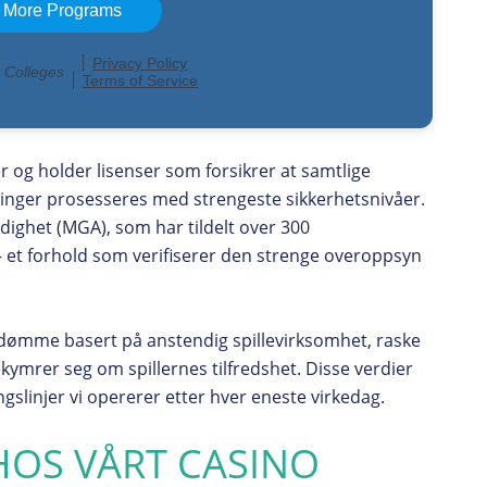
r og holder lisenser som forsikrer at samtlige
ninger prosesseres med strengeste sikkerhetsnivåer.
ndighet (MGA), som har tildelt over 300
 – et forhold som verifiserer den strenge overoppsyn
mdømme basert på anstendig spillevirksomhet, raske
kymrer seg om spillernes tilfredshet. Disse verdier
slinjer vi opererer etter hver eneste virkedag.
HOS VÅRT CASINO