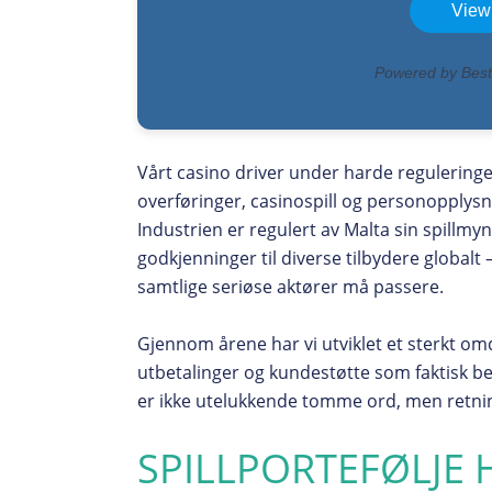
Vårt casino driver under harde reguleringe
overføringer, casinospill og personopplys
Industrien er regulert av Malta sin spillmy
godkjenninger til diverse tilbydere globalt
samtlige seriøse aktører må passere.
Gjennom årene har vi utviklet et sterkt o
utbetalinger og kundestøtte som faktisk be
er ikke utelukkende tomme ord, men retning
SPILLPORTEFØLJE 