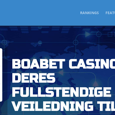
SKIP
RANKINGS
FEAT
TO
CONTENT
BOABET CASINO
DERES
FULLSTENDIGE
VEILEDNING TI