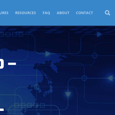
URES
RESOURCES
FAQ
ABOUT
CONTACT
 –
L