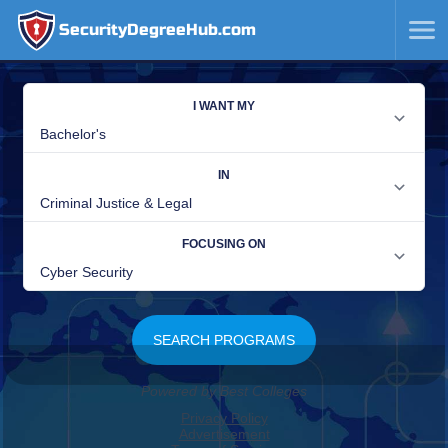
SecurityDegreeHub.com
SKIP
TO
CONTENT