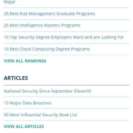
Major
25 Best Risk Management Graduate Programs
25 Best Intelligence Masters Programs
10 Top Security Degree Employers Want and are Looking For
10 Best Cloud Computing Degree Programs
VIEW ALL RANKINGS
ARTICLES
National Security Since September Eleventh
13 Major Data Breaches
50 Most Influential Security Book List
VIEW ALL ARTICLES