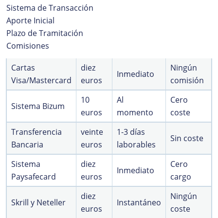
Sistema de Transacción
Aporte Inicial
Plazo de Tramitación
Comisiones
Cartas
diez
Ningún
Inmediato
Visa/Mastercard
euros
comisión
10
Al
Cero
Sistema Bizum
euros
momento
coste
Transferencia
veinte
1-3 días
Sin coste
Bancaria
euros
laborables
Sistema
diez
Cero
Inmediato
Paysafecard
euros
cargo
diez
Ningún
Skrill y Neteller
Instantáneo
euros
coste